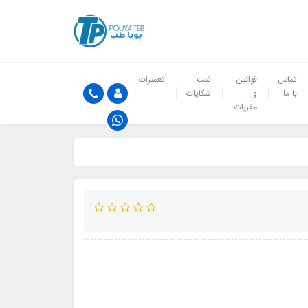
تماس
قوانین
ثبت
تعمیرات
با ما
و
شکایات
مقررات