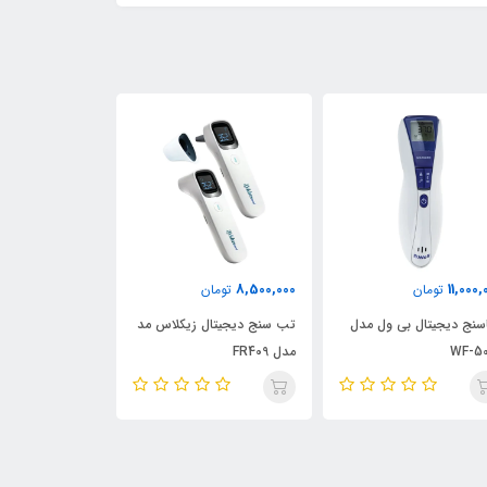
8,600,000
8,500,000
11,000,
تومان
تومان
تومان
سنج دیجیتال بی ول مدل
تب سنج دیجیتال زیکلاس مد
تب سنج دیجیتال
WF-5
مدل FR409
WF-4000