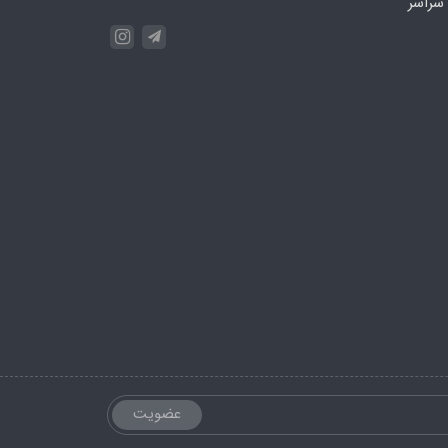
سراسر
عضویت