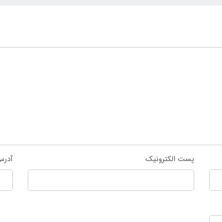
پست الکترونیک
آدرس