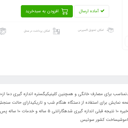
آماده ارسال
افزودن به سبدخرید
امکان تحویل اکسپرس
امکان پرداخت در محل
حه نمایش برای استفاده از دستگاه هنگام شب و تاریکیدارای حالت سنجش 
مواد اولیه سازگار با بدن انس
 خاموشیساخت کشور سوئیس