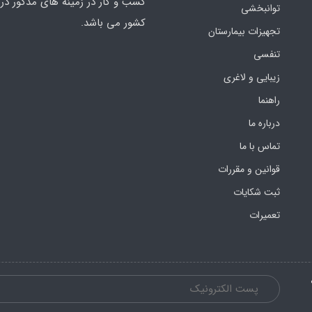
کسب و کار در زمینه های مذکور در 
توانبخشی
کشور می باشد.
تجهیزات بیمارستان
تنفسی
زیبایی و لاغری
راهنما
درباره ما
تماس با ما
قوانین و مقررات
ثبت شکایات
تعمیرات