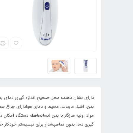
بدن، اشیا، مایعات، محیط و دمای هوادارای چراغ صف
گیری دما، بدون تماسهشدار برای تبسیستم خودکار