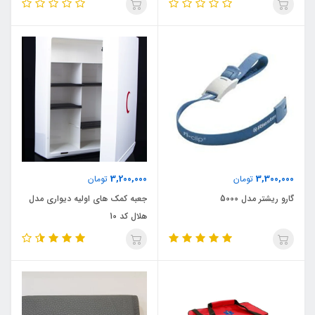
3,200,000
3,300,000
تومان
تومان
گارو ریشتر مدل 5000
جعبه کمک های اولیه دیواری مدل
هلال کد 10