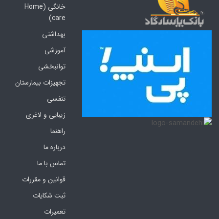
خانگی (Home
care)
بهداشتی
آموزشی
توانبخشی
تجهیزات بیمارستان
تنفسی
زیبایی و لاغری
راهنما
درباره ما
تماس با ما
قوانین و مقررات
ثبت شکایات
تعمیرات