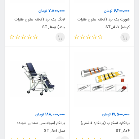
7,800,000
6,200,000
تومان
تومان
شورت بک برد (تخته ستون فقرات
لانگ بک برد (تخته ستون فقرات
کوتاه) ST_A07
بلند) ST_A08
188,000,000
17,500,000
تومان
تومان
برانکارد اسکوپ (برانکارد قاشقی)
برانکار آمبولانسی صندلی شونده
ST_A04
مدل ST_A01