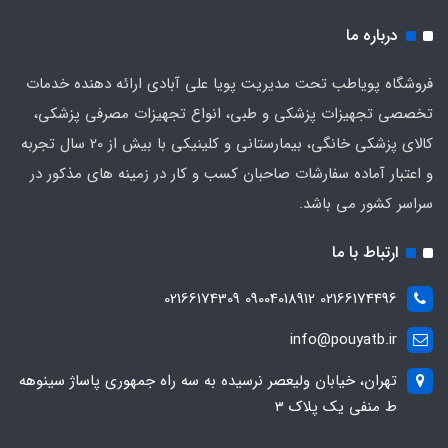
درباره ما
فروشگاه پویاطب تحت مدیریت پویا علی آبادی ارائه دهنده خدمات
تخصصی تجهیزات پزشکی و طبی، انواع تجهیزات مصرفی پزشکی،
کالای پزشکی خانگی، بیمارستانی و کلینیکی با بیش از 20 سال تجربه
و اعتبار آماده سفارشات صاحبان کسب و کار در زمینه های مذکور در
سراسر کشور می باشد.
ارتباط با ما
02166174496 09004018912 02166174309
info@pouyatb.ir
تهران، خیابان ولیعصر نرسیده به سه راه جمهوری پاساژ سینوهه
ط منفی یک پلاک 3