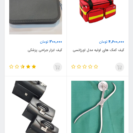
300,000
4,600,000
تومان
تومان
کیف کمک های اولیه مدل اورژانسی
کیف ابزار جراحی پزشکی