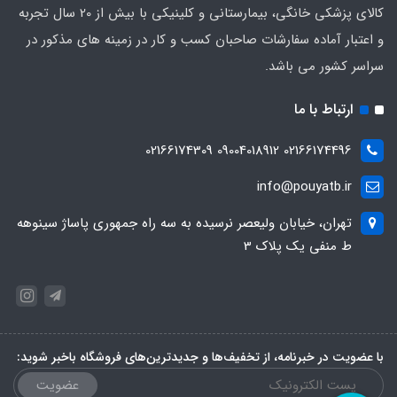
کالای پزشکی خانگی، بیمارستانی و کلینیکی با بیش از 20 سال تجربه
و اعتبار آماده سفارشات صاحبان کسب و کار در زمینه های مذکور در
سراسر کشور می باشد.
ارتباط با ما
02166174496 09004018912 02166174309
info@pouyatb.ir
تهران، خیابان ولیعصر نرسیده به سه راه جمهوری پاساژ سینوهه
ط منفی یک پلاک 3
با عضویت در خبرنامه، از تخفیف‌ها و جدیدترین‌های فروشگاه باخبر شوید:
عضویت