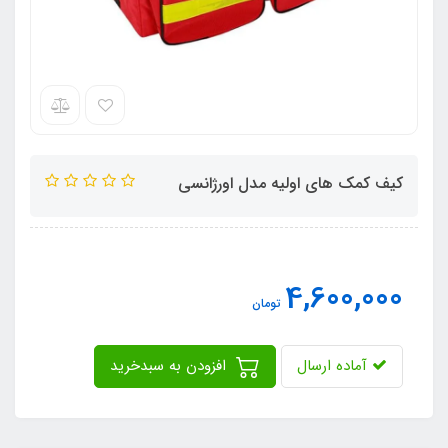
کیف کمک های اولیه مدل اورژانسی
4,600,000
تومان
آماده ارسال
افزودن به سبدخرید