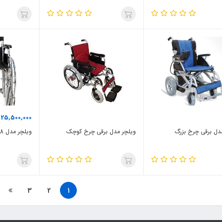
25,500,000
ت
دل برقی چرخ بزرگ
ویلچر مدل برقی چرخ کوچک
ویلچر مدل 7018 دایان تجهیز ایران
3
2
1