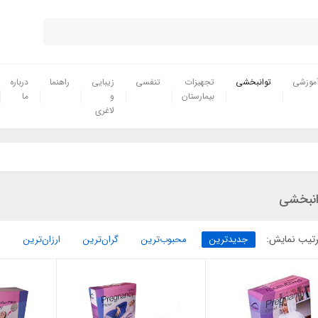
موزشی
توانبخشی
تجهیزات
تنفسی
زیبایی
راهنما
درباره
بیمارستان
و
ما
لاغری
انبخشی
تیب نمایش:
جدیدترین
محبوب‌ترین
گران‌ترین
ارزان‌ترین