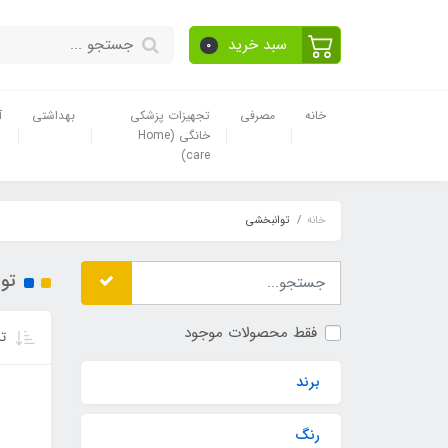
سبد خرید
0
خانه
مصرفی
تجهیزات پزشکی
بهداشتی
آ
خانگی (Home
care)
خانه
توانبخشی
تو
فقط محصولات موجود
تر
برند
رنگ