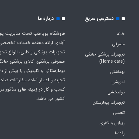
دسترسی سریع
درباره ما
فروشگاه پویاطب تحت مدیریت پوی
خانه
آبادی ارائه دهنده خدمات تخصصی
مصرفی
تجهیزات پزشکی و طبی، انواع تجه
تجهیزات پزشکی خانگی
مصرفی پزشکی، کالای پزشکی خانگ
(Home care)
بهداشتی
تجربه و اعتبار آماده سفارشات صاح
آموزشی
کسب و کار در زمینه های مذکور در 
توانبخشی
کشور می باشد.
تجهیزات بیمارستان
تنفسی
زیبایی و لاغری
راهنما