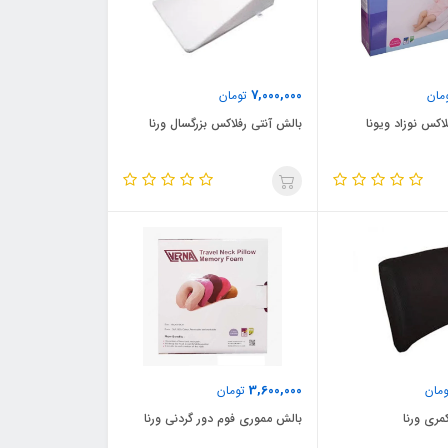
7,000,000
مان
تومان
اکس نوزاد ویونا
بالش آنتی رفلاکس بزرگسال ورنا
3,600,000
مان
تومان
ری ورنا
بالش مموری فوم دور گردنی ورنا