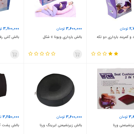
3,700,000
3,600,000
2,
تومان
تومان
تو
 و کمربند بارداری دو تکه
بالش بارداری ویونا c شکل
بالش آنتی رفل
3,250,000
3,600,000
3,
تومان
تومان
تو
رنشینمنی ورنا
بالش زیرنشیمنی ایرینگ ورنا
بالش پشت کم