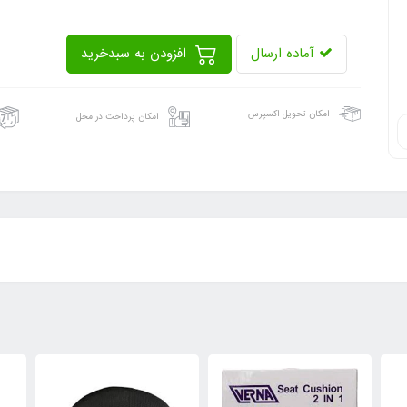
آماده ارسال
افزودن به سبدخرید
امکان تحویل اکسپرس
امکان پرداخت در محل