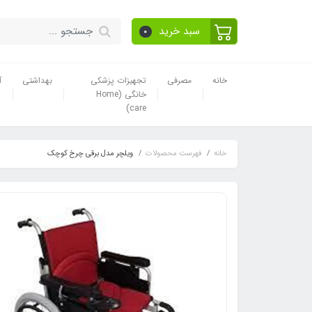
سبد خرید
0
خانه
مصرفی
تجهیزات پزشکی
بهداشتی
آ
خانگی (Home
care)
خانه
فهرست محصولات
ویلچر مدل برقی چرخ کوچک