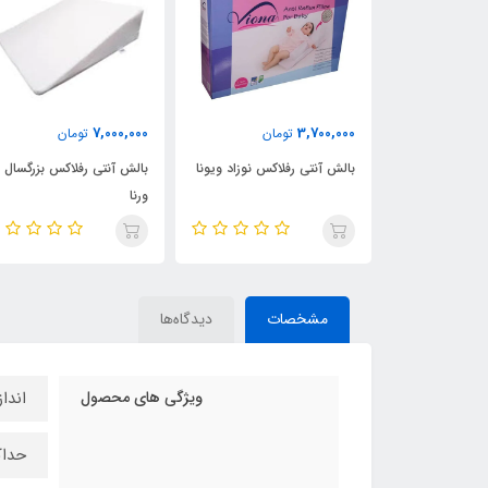
7,000,000
3,700,000
مان
تومان
تومان
ا c شکل
بالش آنتی رفلاکس نوزاد ویونا
بالش آنتی رفلاکس بزرگسال
ورنا
مشخصات
دیدگاه‌ها
ویژگی های محصول
انداز
حداکث