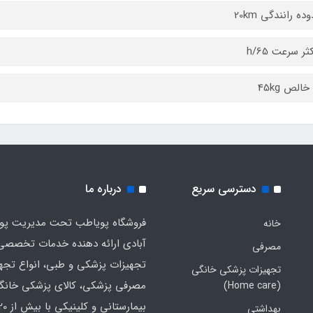
ه رانندگی 20km
ر سرعت 65/h
الص 45kg
دسترسی سریع
درباره ما
فروشگاه پویاطب تحت مدیریت پوی
خانه
آبادی ارائه دهنده خدمات تخصصی
مصرفی
تجهیزات پزشکی و طبی، انواع تجه
تجهیزات پزشکی خانگی
مصرفی پزشکی، کالای پزشکی خانگ
(Home care)
بهداشتی