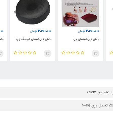
000
3,600,000
3,600,000
تومان
تومان
بالش زیرنشینمنی ورنا
بالش زیرنشیمنی ایرینگ ورنا
بال
ه نشینمن 65cm
ر تحمل وزن 100kg