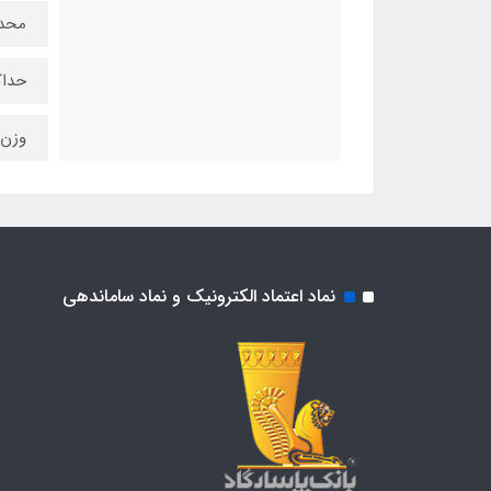
محدود
حداکث
وزن خ
نماد اعتماد الکترونیک و نماد ساماندهی