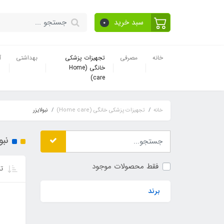
سبد خرید
0
خانه
مصرفی
تجهیزات پزشکی
بهداشتی
آ
خانگی (Home
care)
خانه
تجهیزات پزشکی خانگی (Home care)
نبولایزر
نبو
فقط محصولات موجود
تر
برند