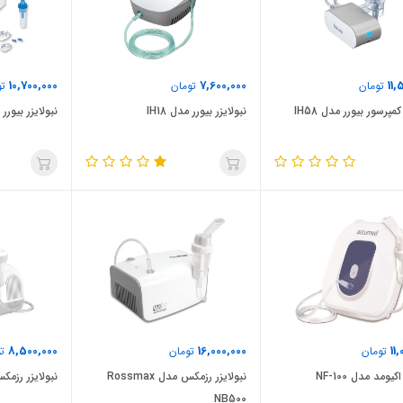
10,700,000
7,600,000
11,
تومان
تومان
تو
کمپرسور بیورر مدل IH58
نبولایزر بیورر مدل IH18
نبولایزر بیورر مد
8,500,000
16,000,000
11
تومان
تومان
تو
کیومد مدل NF-100
نبولایزر رزمکس مدل Rossmax
نبولایزر رزمکس م
NB500