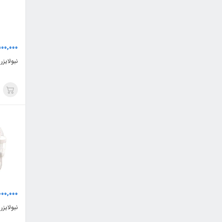
500,000
نبولایزر 
,000,000
نبولایزر ا