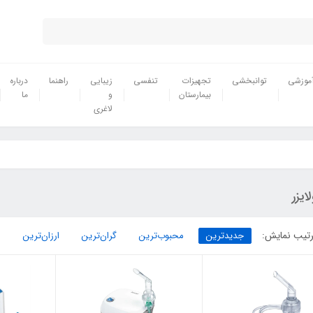
موزشی
توانبخشی
تجهیزات
تنفسی
زیبایی
راهنما
درباره
بیمارستان
و
ما
لاغری
لایزر
تیب نمایش:
جدیدترین
محبوب‌ترین
گران‌ترین
ارزان‌ترین