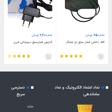
2,200,000
650,000
تومان
تومان
کاف داخلی فشار سنج دو شلنگ
آداپتور فشارسنج دیجیتالی امرن
نماد اعتماد الکترونیک و نماد
دسترسی
ساماندهی
سریع
خانه