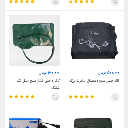
600,000
500,000
تومان
تومان
کاف فشار سنج دیجیتال سایز L بزرگ
کاف داخلی فشار سنج مدل تک
شلنگ