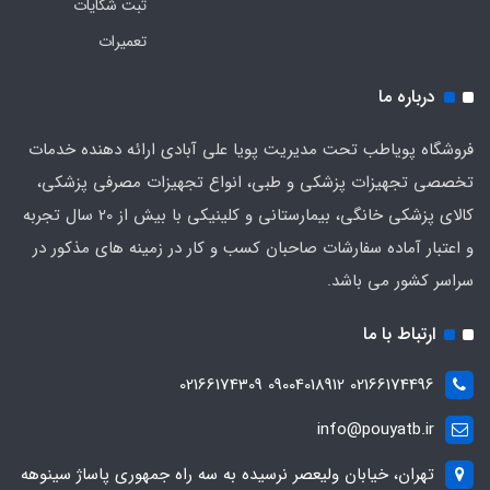
ثبت شکایات
تعمیرات
درباره ما
فروشگاه پویاطب تحت مدیریت پویا علی آبادی ارائه دهنده خدمات
تخصصی تجهیزات پزشکی و طبی، انواع تجهیزات مصرفی پزشکی،
کالای پزشکی خانگی، بیمارستانی و کلینیکی با بیش از 20 سال تجربه
و اعتبار آماده سفارشات صاحبان کسب و کار در زمینه های مذکور در
سراسر کشور می باشد.
ارتباط با ما
02166174496 09004018912 02166174309
info@pouyatb.ir
تهران، خیابان ولیعصر نرسیده به سه راه جمهوری پاساژ سینوهه