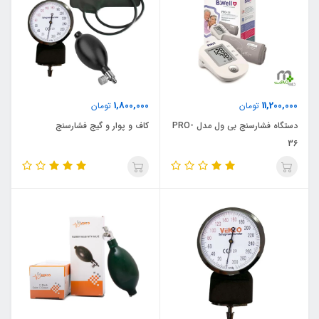
1,800,000
11,200,000
تومان
تومان
دستگاه فشارسنج بی ول مدل PRO-
کاف و پوار و گیج فشارسنج
36