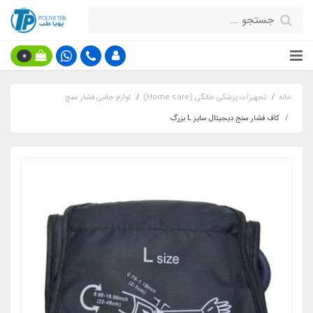
0
خانه
تجهیزات پزشکی خانگی (Home care)
لوازم جانبی فشار سنج
کاف فشار سنج دیجیتال سایز L بزرگ