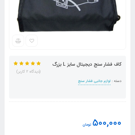
کاف فشار سنج دیجیتال سایز L بزرگ
(دیدگاه 2 کاربر)
دسته :
لوازم جانبی فشار سنج
500,000
تومان