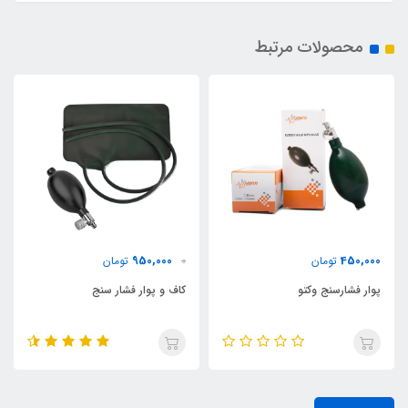
محصولات مرتبط
950,000
450,000
تومان
0
تومان
پوار فشارسنج وکتو
کاف و پوار فشار سنج