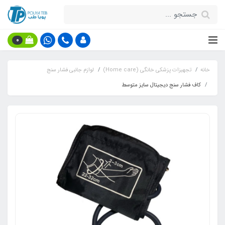
0
خانه
تجهیزات پزشکی خانگی (Home care)
لوازم جانبی فشار سنج
کاف فشار سنج دیجیتال سایز متوسط