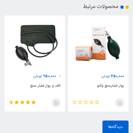
محصولات مرتبط
950,000
450,000
تومان
0
تومان
پوار فشارسنج وکتو
کاف و پوار فشار سنج
دیدگاه‌ها