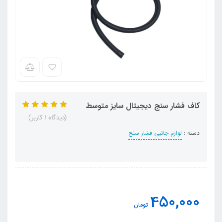
کاف فشار سنج دیجیتال سایز متوسط
(دیدگاه 1 کاربر)
دسته :
لوازم جانبی فشار سنج
450,000
تومان