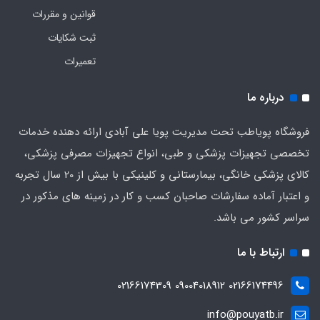
قوانین و مقررات
ثبت شکایات
تعمیرات
درباره ما
فروشگاه پویاطب تحت مدیریت پویا علی آبادی ارائه دهنده خدمات
تخصصی تجهیزات پزشکی و طبی، انواع تجهیزات مصرفی پزشکی،
کالای پزشکی خانگی، بیمارستانی و کلینیکی با بیش از 20 سال تجربه
و اعتبار آماده سفارشات صاحبان کسب و کار در زمینه های مذکور در
سراسر کشور می باشد.
ارتباط با ما
02166174496 09004018912 02166174309
info@pouyatb.ir