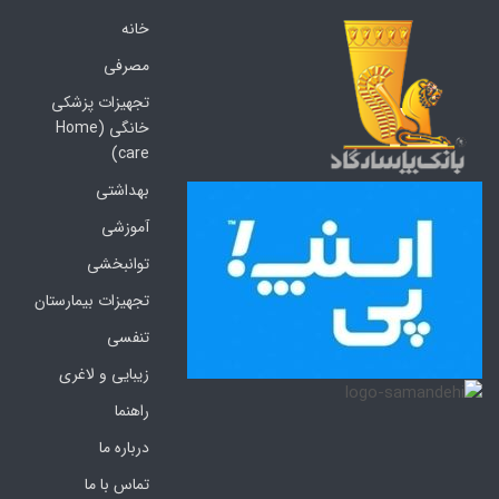
خانه
مصرفی
تجهیزات پزشکی
خانگی (Home
care)
بهداشتی
آموزشی
توانبخشی
تجهیزات بیمارستان
تنفسی
زیبایی و لاغری
راهنما
درباره ما
تماس با ما