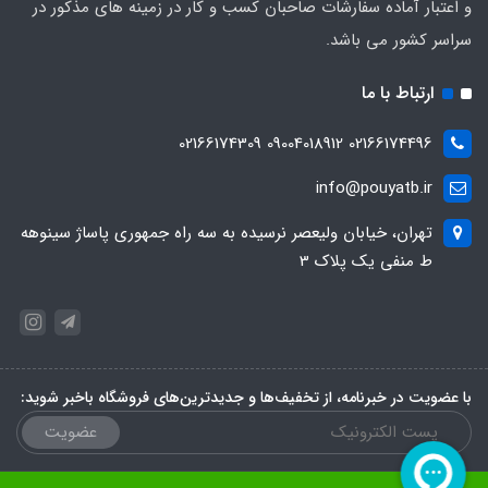
و اعتبار آماده سفارشات صاحبان کسب و کار در زمینه های مذکور در
سراسر کشور می باشد.
ارتباط با ما
02166174496 09004018912 02166174309
info@pouyatb.ir
تهران، خیابان ولیعصر نرسیده به سه راه جمهوری پاساژ سینوهه
ط منفی یک پلاک 3
با عضویت در خبرنامه، از تخفیف‌ها و جدیدترین‌های فروشگاه باخبر شوید:
عضویت