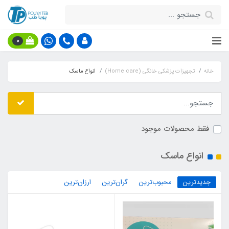
0
خانه
تجهیزات پزشکی خانگی (Home care)
انواع ماسک
فقط محصولات موجود
انواع ماسک
جدیدترین
محبوب‌ترین
گران‌ترین
ارزان‌ترین