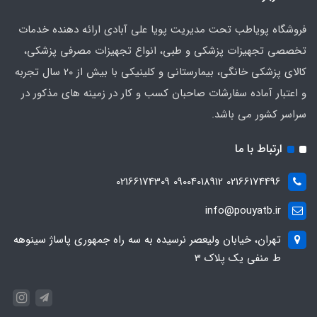
فروشگاه پویاطب تحت مدیریت پویا علی آبادی ارائه دهنده خدمات
تخصصی تجهیزات پزشکی و طبی، انواع تجهیزات مصرفی پزشکی،
کالای پزشکی خانگی، بیمارستانی و کلینیکی با بیش از 20 سال تجربه
و اعتبار آماده سفارشات صاحبان کسب و کار در زمینه های مذکور در
سراسر کشور می باشد.
ارتباط با ما
02166174496 09004018912 02166174309
info@pouyatb.ir
تهران، خیابان ولیعصر نرسیده به سه راه جمهوری پاساژ سینوهه
ط منفی یک پلاک 3