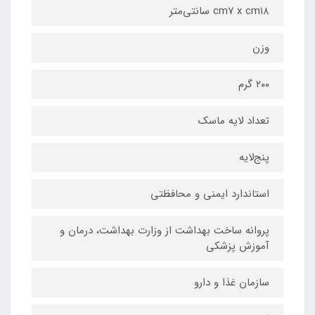
cm۷ x cm۱۸ سانتی‌متر
وزن
۲۰۰ گرم
تعداد لایه ماسک
پنج‌لایه
استاندارد ایمنی و محافظتی
پروانه ساخت بهداشت از وزارت بهداشت، درمان و
آموزش پزشکی
سازمان غذا و دارو