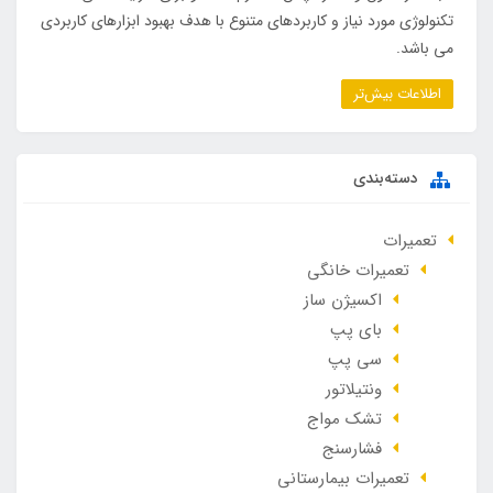
تکنولوژی مورد نیاز و کاربردهای متنوع با هدف بهبود ابزارهای کاربردی
می باشد.
اطلاعات بیش‌تر
دسته‌بندی
تعمیرات
تعمیرات خانگی
اکسیژن ساز
بای پپ
سی پپ
ونتیلاتور
تشک مواج
فشارسنج
تعمیرات بیمارستانی