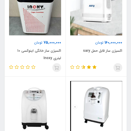
75,000,000
160,000,000
تومان
تومان
اکسیژن ساز قابل حمل sary
اکسیژن ساز خانگی اینوکسی 10
لیتری Inoxy