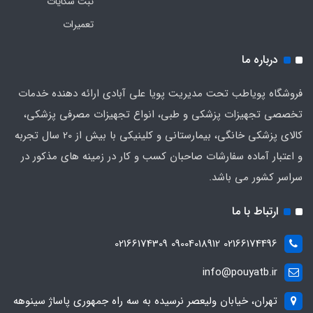
ثبت شکایات
تعمیرات
درباره ما
فروشگاه پویاطب تحت مدیریت پویا علی آبادی ارائه دهنده خدمات
تخصصی تجهیزات پزشکی و طبی، انواع تجهیزات مصرفی پزشکی،
کالای پزشکی خانگی، بیمارستانی و کلینیکی با بیش از 20 سال تجربه
و اعتبار آماده سفارشات صاحبان کسب و کار در زمینه های مذکور در
سراسر کشور می باشد.
ارتباط با ما
02166174496 09004018912 02166174309
info@pouyatb.ir
تهران، خیابان ولیعصر نرسیده به سه راه جمهوری پاساژ سینوهه