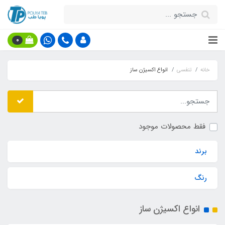
0
خانه
تنفسی
انواع اکسیژن ساز
فقط محصولات موجود
برند
رنگ
انواع اکسیژن ساز