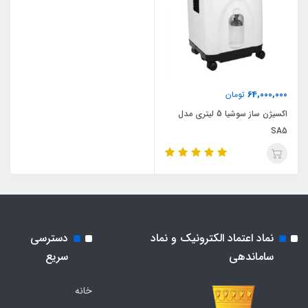
64,000,000
تومان
اکسیژن ساز سوشیا 5 لیتری مدل
SA5
نماد اعتماد الکترونیک و نماد
دسترسی
ساماندهی
سریع
خانه