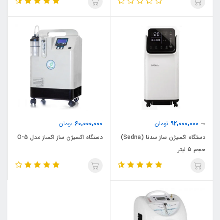
60,000,000
92,000,000
0
تومان
تومان
دستگاه اکسیژن ساز سدنا (Sedna)
دستگاه اکسیژن ساز اکساز مدل O-5
حجم 5 لیتر