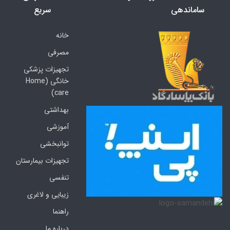
ساماندهی
سریع
خانه
مصرفی
تجهیزات پزشکی
خانگی (Home
care)
بهداشتی
آموزشی
توانبخشی
تجهیزات بیمارستان
تنفسی
زیبایی و لاغری
راهنما
درباره ما