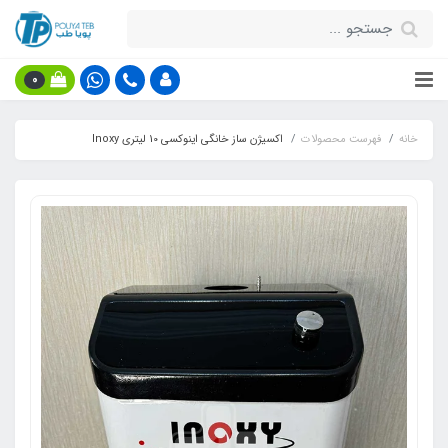
0
خانه
فهرست محصولات
اکسیژن ساز خانگی اینوکسی 10 لیتری Inoxy