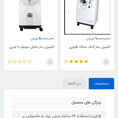
110,000,000
90,000,000
تومان
تومان
اکسیژن ساز کانگ سانگ 5لیتری
اکسیژن ساز خانگی سوشیا 10 لیتری
مشخصات
دیدگاه‌ها
ویژگی های محصول
قابلیت استفاده 24 ساعته بدون نیاز به خاموشی و