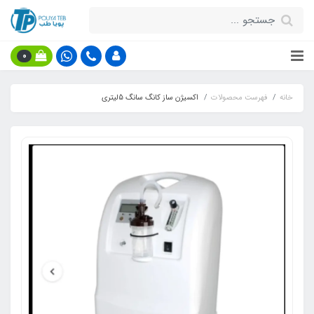
0
خانه
فهرست محصولات
اکسیژن ساز کانگ سانگ 5لیتری