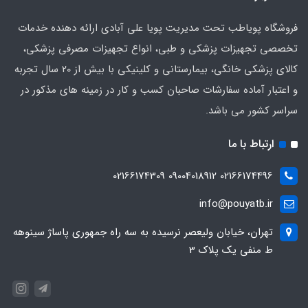
فروشگاه پویاطب تحت مدیریت پویا علی آبادی ارائه دهنده خدمات
تخصصی تجهیزات پزشکی و طبی، انواع تجهیزات مصرفی پزشکی،
کالای پزشکی خانگی، بیمارستانی و کلینیکی با بیش از 20 سال تجربه
و اعتبار آماده سفارشات صاحبان کسب و کار در زمینه های مذکور در
سراسر کشور می باشد.
ارتباط با ما
02166174496 09004018912 02166174309
info@pouyatb.ir
تهران، خیابان ولیعصر نرسیده به سه راه جمهوری پاساژ سینوهه
ط منفی یک پلاک 3