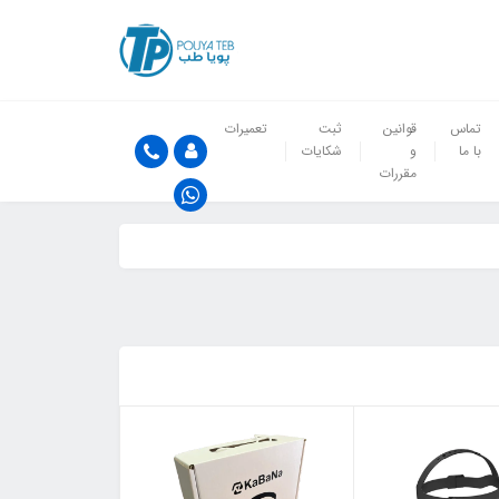
تماس
قوانین
ثبت
تعمیرات
با ما
و
شکایات
مقررات