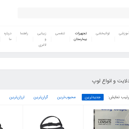
موزشی
توانبخشی
تجهیزات
تنفسی
زیبایی
راهنما
درباره
بیمارستان
و
ما
لاغری
لایت و انواع لوپ
تیب نمایش:
جدیدترین
محبوب‌ترین
گران‌ترین
ارزان‌ترین