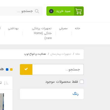
سبد خرید
0
خانه
مصرفی
تجهیزات پزشکی
بهداشتی
آ
خانگی (Home
care)
خانه
تجهیزات بیمارستان
هدلایت و انواع لوپ
هد
فقط محصولات موجود
تر
رنگ