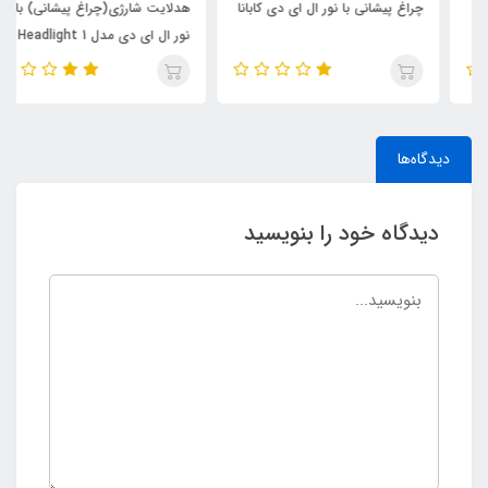
چراغ پیشانی با نور ال ای دی کابانا
هدلایت شارژی(چراغ پیشانی) با
نور ال ای دی مدل 1 Headlight
LED
دیدگاه‌ها
دیدگاه خود را بنویسید