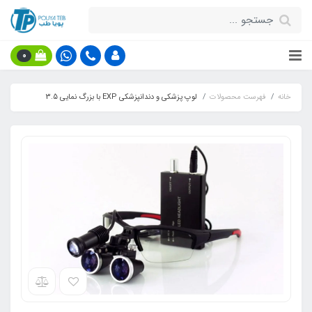
0
خانه
فهرست محصولات
لوپ پزشکی و دندانپزشکی EXP با بزرگ نمایی 3.5