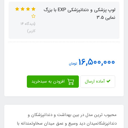
لوپ پزشکی و دندانپزشکی EXP با بزرگ
نمایی 3.5
(دیدگاه 14
کاربر)
16,500,000
تومان
آماده ارسال
افزودن به سبدخرید
محبوب ترین مدل در بین بهداشت و دندانپزشکان و
دندانپزشکانمیدان دید وسیع و عمق میدان سخاوتمندانه با