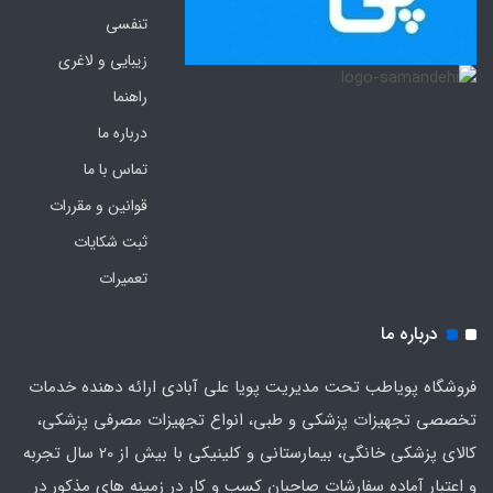
تنفسی
زیبایی و لاغری
راهنما
درباره ما
تماس با ما
قوانین و مقررات
ثبت شکایات
تعمیرات
درباره ما
فروشگاه پویاطب تحت مدیریت پویا علی آبادی ارائه دهنده خدمات
تخصصی تجهیزات پزشکی و طبی، انواع تجهیزات مصرفی پزشکی،
کالای پزشکی خانگی، بیمارستانی و کلینیکی با بیش از 20 سال تجربه
و اعتبار آماده سفارشات صاحبان کسب و کار در زمینه های مذکور در