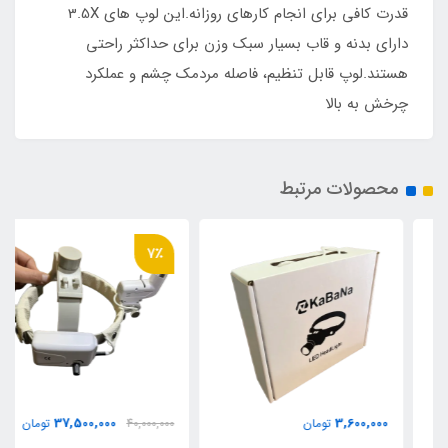
قدرت کافی برای انجام کارهای روزانه.این لوپ های 3.5X
دارای بدنه و قاب بسیار سبک وزن برای حداکثر راحتی
هستند.لوپ قابل تنظیم، فاصله مردمک چشم و عملکرد
چرخش به بالا
محصولات مرتبط
7٪
37,500,000
3,600,000
تومان
40,000,000
تومان