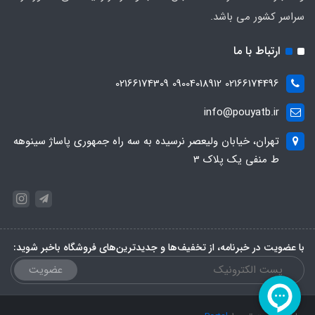
سراسر کشور می باشد.
ارتباط با ما
02166174496 09004018912 02166174309
info@pouyatb.ir
تهران، خیابان ولیعصر نرسیده به سه راه جمهوری پاساژ سینوهه
ط منفی یک پلاک 3
با عضویت در خبرنامه، از تخفیف‌ها و جدیدترین‌های فروشگاه باخبر شوید:
عضویت