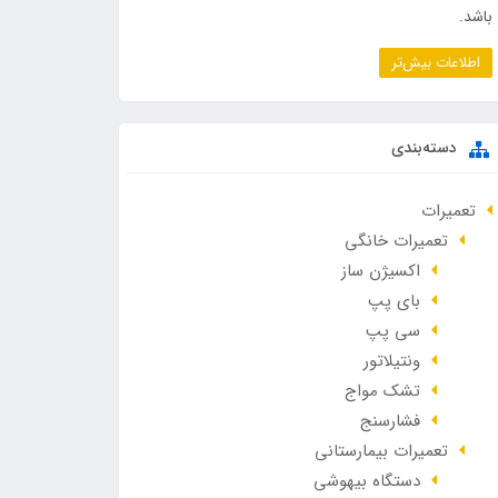
باشد.
اطلاعات بیش‌تر
دسته‌بندی
تعمیرات
تعمیرات خانگی
اکسیژن ساز
بای پپ
سی پپ
ونتیلاتور
تشک مواج
فشارسنج
تعمیرات بیمارستانی
دستگاه بیهوشی