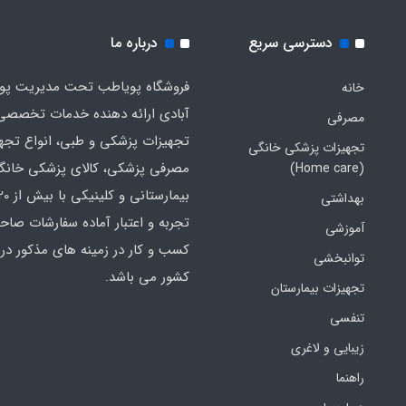
دسترسی سریع
درباره ما
فروشگاه پویاطب تحت مدیریت پوی
خانه
آبادی ارائه دهنده خدمات تخصصی
مصرفی
تجهیزات پزشکی و طبی، انواع تجه
تجهیزات پزشکی خانگی
مصرفی پزشکی، کالای پزشکی خانگ
(Home care)
بهداشتی
تجربه و اعتبار آماده سفارشات صاح
آموزشی
کسب و کار در زمینه های مذکور در 
توانبخشی
کشور می باشد.
تجهیزات بیمارستان
تنفسی
زیبایی و لاغری
راهنما