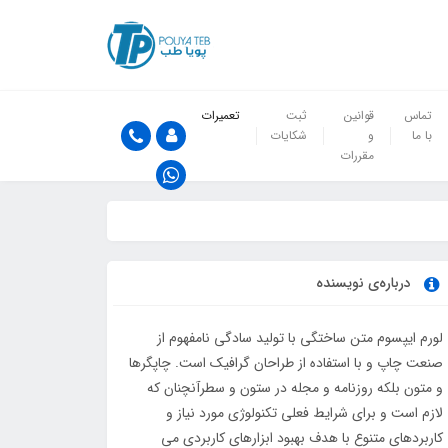
تماس
قوانین
ثبت
تعمیرات
با ما
و
شکایات
مقررات
درباره‌ی نویسنده
لورم ایپسوم متن ساختگی با تولید سادگی نامفهوم از
صنعت چاپ و با استفاده از طراحان گرافیک است. چاپگرها
و متون بلکه روزنامه و مجله در ستون و سطرآنچنان که
لازم است و برای شرایط فعلی تکنولوژی مورد نیاز و
کاربردهای متنوع با هدف بهبود ابزارهای کاربردی می