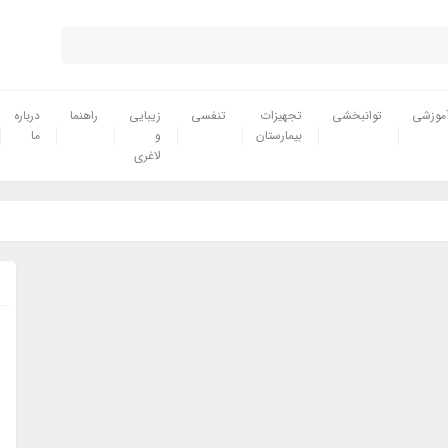
موزشی
توانبخشی
تجهیزات
تنفسی
زیبایی
راهنما
درباره
بیمارستان
و
ما
لاغری