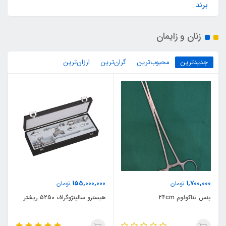
برند
زنان و زایمان
جدیدترین
محبوب‌ترین
گران‌ترین
ارزان‌ترین
155,000,000
1,700,000
تومان
تومان
پنس تناکولوم 24cm
هیسترو سالپنژوگراف 5250 ریشتر