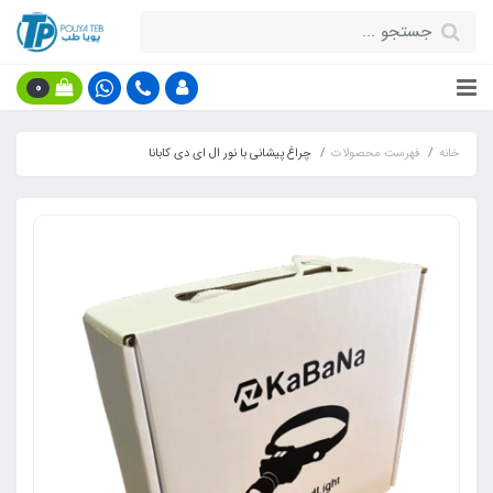
0
خانه
فهرست محصولات
چراغ پیشانی با نور ال ای دی کابانا