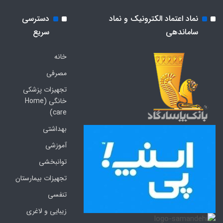
نماد اعتماد الکترونیک و نماد
دسترسی
ساماندهی
سریع
خانه
مصرفی
تجهیزات پزشکی
خانگی (Home
care)
بهداشتی
آموزشی
توانبخشی
تجهیزات بیمارستان
تنفسی
زیبایی و لاغری