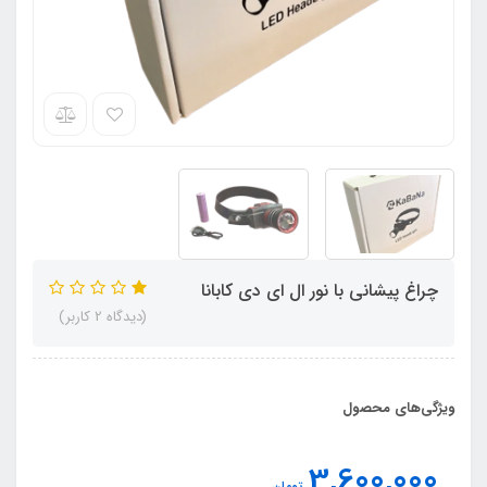
چراغ پیشانی با نور ال ای دی کابانا
(دیدگاه 2 کاربر)
ویژگی‌های محصول
3,600,000
تومان