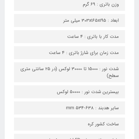
وزن باتری : 69 گرم
ابعاد : 303x165x195 میلی متر
مدت کار با باتری : 4 ساعت
مدت زمان برای شارژ باتری : 4 ساعت
شدت نور : 15000 تا 30000 لوکس (در 25 سانتی متری
سطح)
بیسترین شدت نور : 50000 لوکس
سایر هدبند : mm 534-638
ساخت کشور کره