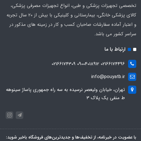
تخصصی تجهیزات پزشکی و طبی، انواع تجهیزات مصرفی پزشکی،
کالای پزشکی خانگی، بیمارستانی و کلینیکی با بیش از 20 سال تجربه
و اعتبار آماده سفارشات صاحبان کسب و کار در زمینه های مذکور در
سراسر کشور می باشد.
ارتباط با ما
02166174496 09004018912 02166174309
info@pouyatb.ir
تهران، خیابان ولیعصر نرسیده به سه راه جمهوری پاساژ سینوهه
ط منفی یک پلاک 3
با عضویت در خبرنامه، از تخفیف‌ها و جدیدترین‌های فروشگاه باخبر شوید: