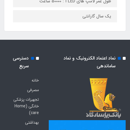
طول عمر لامپ های LED ا : 50000 ساعت
یک سال گارانتی
نماد اعتماد الکترونیک و نماد
دسترسی
ساماندهی
سریع
خانه
مصرفی
تجهیزات پزشکی
خانگی (Home
care)
بهداشتی