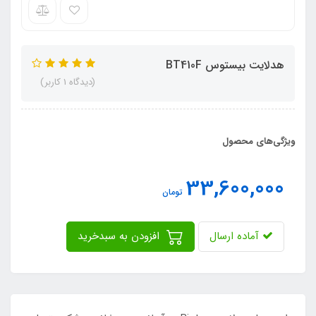
هدلایت بیستوس BT410F
(دیدگاه 1 کاربر)
ویژگی‌های محصول
33,600,000
تومان
آماده ارسال
افزودن به سبدخرید