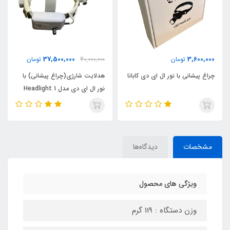
37,500,000
3,600,000
تومان
40,000,000
تومان
چراغ پیشانی با نور ال ای دی کابانا
هدلایت شارژی(چراغ پیشانی) با
نور ال ای دی مدل 1 Headlight
LED
مشخصات
دیدگاه‌ها
ویژگی های محصول
وزن دستگاه : 119 گرم