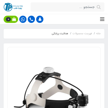
0
خانه
فهرست محصولات
هدلایت پزشکی