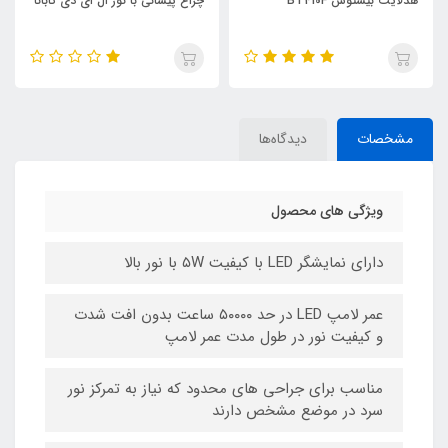
هدلایت بیستوس BT410F
چراغ پیشانی با نور ال ای دی کابانا
مشخصات
دیدگاه‌ها
ویژگی های محصول
دارای نمایشگر LED با کیفیت ۵W با نور بالا
عمر لامپ LED در حد ۵۰۰۰۰ ساعت بدون افت شدت
و کیفیت نور در طول مدت عمر لامپ
مناسب برای جراحی های محدود که نیاز به تمرکز نور
سرد در موضع مشخص دارند