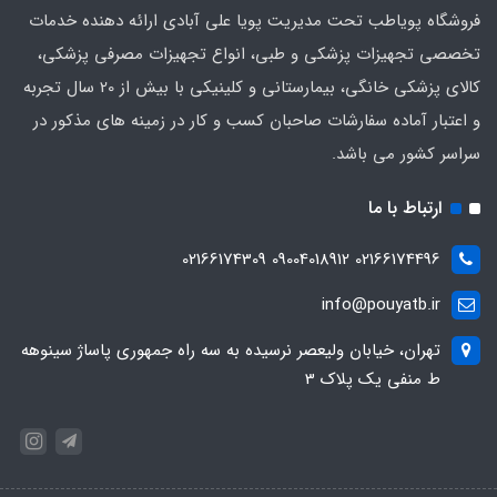
فروشگاه پویاطب تحت مدیریت پویا علی آبادی ارائه دهنده خدمات
تخصصی تجهیزات پزشکی و طبی، انواع تجهیزات مصرفی پزشکی،
کالای پزشکی خانگی، بیمارستانی و کلینیکی با بیش از 20 سال تجربه
و اعتبار آماده سفارشات صاحبان کسب و کار در زمینه های مذکور در
سراسر کشور می باشد.
ارتباط با ما
02166174496 09004018912 02166174309
info@pouyatb.ir
تهران، خیابان ولیعصر نرسیده به سه راه جمهوری پاساژ سینوهه
ط منفی یک پلاک 3