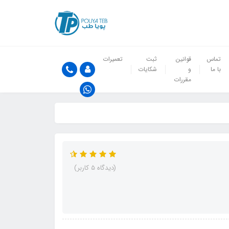
تماس
قوانین
ثبت
تعمیرات
با ما
و
شکایات
مقررات
(دیدگاه 5 کاربر)