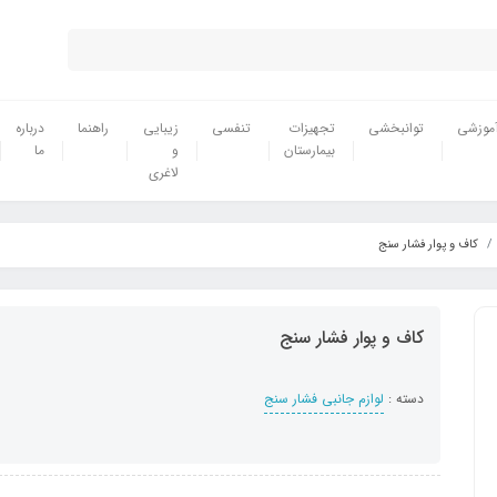
موزشی
توانبخشی
تجهیزات
تنفسی
زیبایی
راهنما
درباره
بیمارستان
و
ما
لاغری
کاف و پوار فشار سنج
کاف و پوار فشار سنج
دسته :
لوازم جانبی فشار سنج