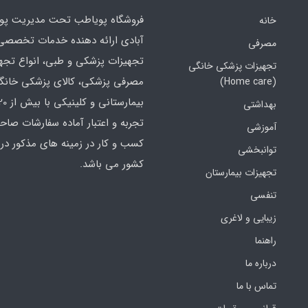
فروشگاه پویاطب تحت مدیریت پوی
خانه
آبادی ارائه دهنده خدمات تخصصی
مصرفی
تجهیزات پزشکی و طبی، انواع تجه
تجهیزات پزشکی خانگی
مصرفی پزشکی، کالای پزشکی خانگ
(Home care)
بهداشتی
تجربه و اعتبار آماده سفارشات صاح
آموزشی
کسب و کار در زمینه های مذکور در 
توانبخشی
کشور می باشد.
تجهیزات بیمارستان
تنفسی
زیبایی و لاغری
راهنما
درباره ما
تماس با ما