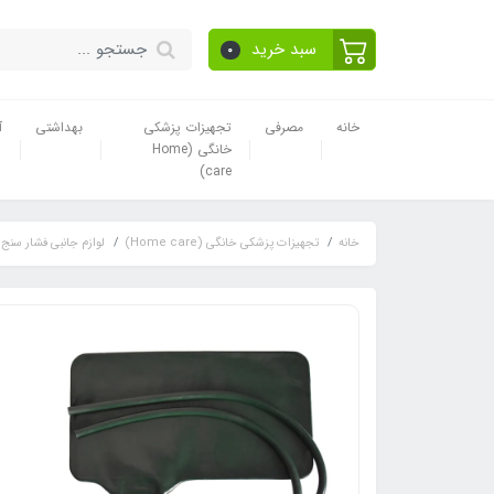
سبد خرید
0
خانه
مصرفی
تجهیزات پزشکی
بهداشتی
آ
خانگی (Home
care)
خانه
تجهیزات پزشکی خانگی (Home care)
لوازم جانبی فشار سنج