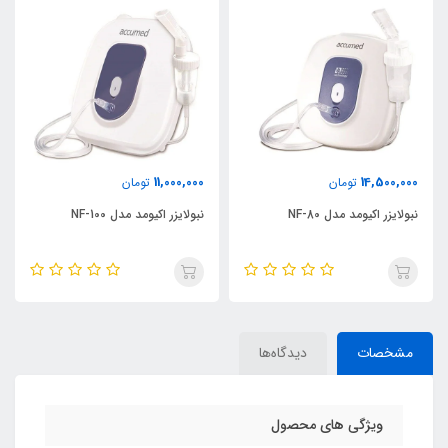
11,000,000
14,500,000
تومان
تومان
نبولایزر اکیومد مدل NF-80
نبولایزر اکیومد مدل NF-100
مشخصات
دیدگاه‌ها
ویژگی های محصول