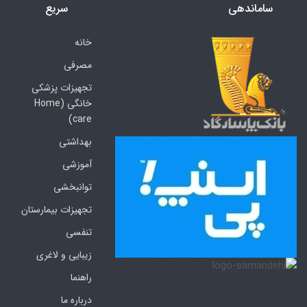
ساماندهی
سریع
خانه
مصرفی
تجهیزات پزشکی
خانگی (Home
care)
بهداشتی
آموزشی
توانبخشی
تجهیزات بیمارستان
تنفسی
زیبایی و لاغری
راهنما
درباره ما