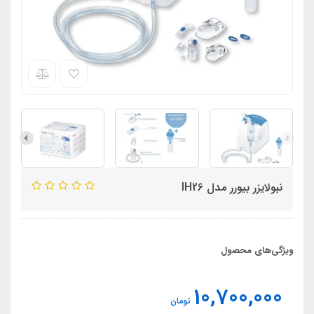
نبولایزر بیورر مدل IH26
ویژگی‌های محصول
10,700,000
تومان