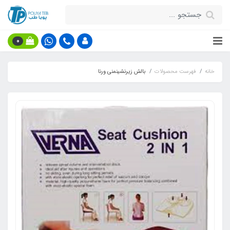
0
خانه
فهرست محصولات
بالش زیرنشینمنی ورنا