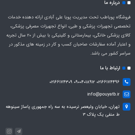
درباره ما
فروشگاه پویاطب تحت مدیریت پویا علی آبادی ارائه دهنده خدمات
تخصصی تجهیزات پزشکی و طبی، انواع تجهیزات مصرفی پزشکی،
کالای پزشکی خانگی، بیمارستانی و کلینیکی با بیش از 20 سال تجربه
و اعتبار آماده سفارشات صاحبان کسب و کار در زمینه های مذکور در
سراسر کشور می باشد.
ارتباط با ما
02166174496 09004018912 02166174309
info@pouyatb.ir
تهران، خیابان ولیعصر نرسیده به سه راه جمهوری پاساژ سینوهه
ط منفی یک پلاک 3