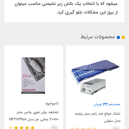
میشود که با انتخاب یک بالش زیر نشیمنی مناسب میتوان
از بروز این مشکلات جلو گیری کرد.
محصولات مرتبط
ناموجود
33,000,000
تومان
تشکچه برقی جوی پلاس سایز
تشک مواج ضد زخم بستر زنیتمد
60×30 سانتی متر مدل HP312Plus
مدل سلولی