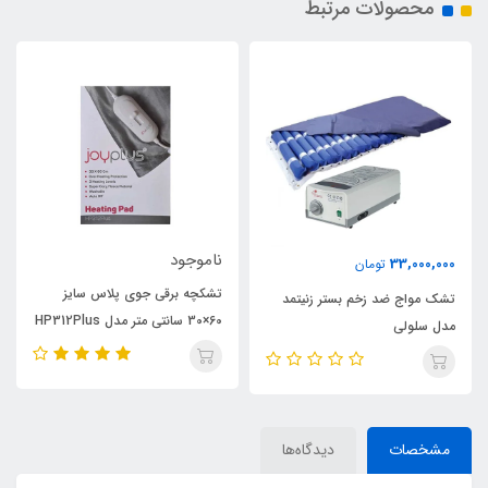
محصولات مرتبط
ناموجود
33,000,000
تومان
تشکچه برقی جوی پلاس سایز
تشک مواج ضد زخم بستر زنیتمد
60×30 سانتی متر مدل HP312Plus
مدل سلولی
مشخصات
دیدگاه‌ها