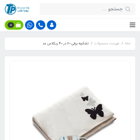
0
خانه
فهرست محصولات
تشکچه برقی 60 در 40 زیکلاس مد