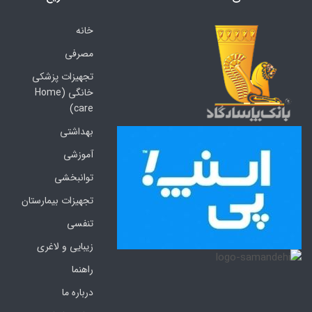
خانه
مصرفی
تجهیزات پزشکی
خانگی (Home
care)
بهداشتی
آموزشی
توانبخشی
تجهیزات بیمارستان
تنفسی
زیبایی و لاغری
راهنما
درباره ما