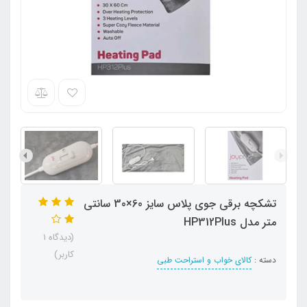
تشکچه برقی جوی پلاس سایز 60×30 سانتی
متر مدل HP312Plus
(دیدگاه 1
کاربر)
دسته :
کالای خواب و استراحت طبی