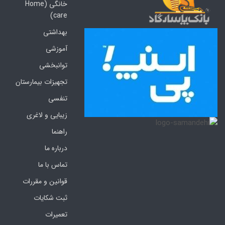
خانگی (Home
care)
بهداشتی
آموزشی
توانبخشی
تجهیزات بیمارستان
تنفسی
زیبایی و لاغری
راهنما
درباره ما
تماس با ما
قوانین و مقررات
ثبت شکایات
تعمیرات