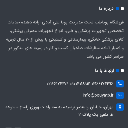
درباره ما
فروشگاه پویاطب تحت مدیریت پویا علی آبادی ارائه دهنده خدمات
تخصصی تجهیزات پزشکی و طبی، انواع تجهیزات مصرفی پزشکی،
کالای پزشکی خانگی، بیمارستانی و کلینیکی با بیش از 20 سال تجربه
و اعتبار آماده سفارشات صاحبان کسب و کار در زمینه های مذکور در
سراسر کشور می باشد.
ارتباط با ما
02166174496 09004018912 02166174309
info@pouyatb.ir
تهران، خیابان ولیعصر نرسیده به سه راه جمهوری پاساژ سینوهه
ط منفی یک پلاک 3