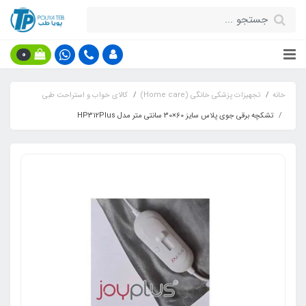
0
خانه
تجهیزات پزشکی خانگی (Home care)
کالای خواب و استراحت طبی
تشکچه برقی جوی پلاس سایز 60×30 سانتی متر مدل HP312Plus