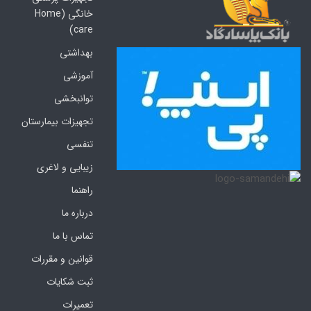
خانگی (Home
care)
بهداشتی
آموزشی
توانبخشی
تجهیزات بیمارستان
تنفسی
زیبایی و لاغری
راهنما
درباره ما
تماس با ما
قوانین و مقررات
ثبت شکایات
تعمیرات