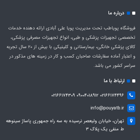
درباره ما
فروشگاه پویاطب تحت مدیریت پویا علی آبادی ارائه دهنده خدمات
تخصصی تجهیزات پزشکی و طبی، انواع تجهیزات مصرفی پزشکی،
کالای پزشکی خانگی، بیمارستانی و کلینیکی با بیش از 20 سال تجربه
و اعتبار آماده سفارشات صاحبان کسب و کار در زمینه های مذکور در
سراسر کشور می باشد.
ارتباط با ما
02166174496 09004018912 02166174309
info@pouyatb.ir
تهران، خیابان ولیعصر نرسیده به سه راه جمهوری پاساژ سینوهه
ط منفی یک پلاک 3