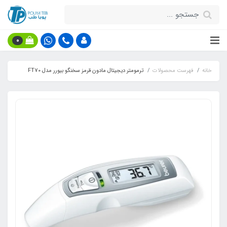
0
خانه
فهرست محصولات
ترمومتر دیجیتال مادون قرمز سخنگو بیورر مدل FT70