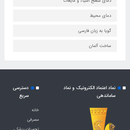
دمای سطح اشیاء و مایعات
دمای محیط
گویا به زبان فارسی
ساخت آلمان
نماد اعتماد الکترونیک و نماد
دسترسی
ساماندهی
سریع
خانه
مصرفی
تجهیزات پزشکی