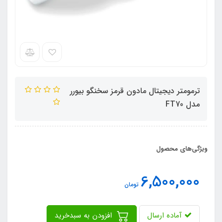
ترمومتر دیجیتال مادون قرمز سخنگو بیورر
مدل FT70
ویژگی‌های محصول
6,500,000
تومان
آماده ارسال
افزودن به سبدخرید