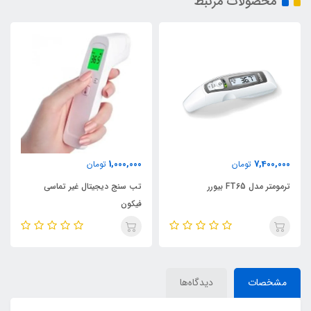
محصولات مرتبط
1,000,000
7,400,000
تومان
تومان
ترمومتر مدل FT65 بیورر
تب سنج دیجیتال غیر تماسی
فیکون
مشخصات
دیدگاه‌ها