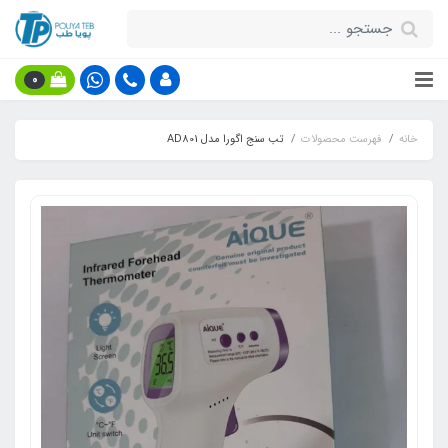
0
خانه
فهرست محصولات
تب سنج اگورا مدل AD801