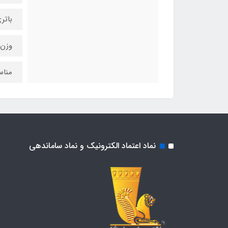
باتری: 2 
وزن: 130 
مناس
نماد اعتماد الکترونیک و نماد ساماندهی