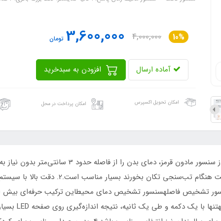
3,600,000
4,000,000
10%
تومان
آماده ارسال
افزودن به سبدخرید
امکان تحویل اکسپرس
امکان پرداخت در محل
1. فناوری اندازه‌گیری بدون تماساین مدل با استفاده از سنس
بسیار بالا می‌برد