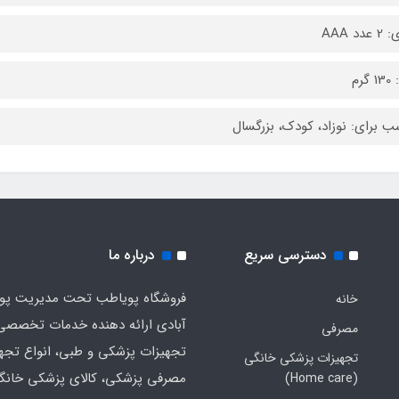
عدد AAA
گرم
ب برای: نوزاد، کودک، بزرگسال
دسترسی سریع
درباره ما
فروشگاه پویاطب تحت مدیریت پوی
خانه
آبادی ارائه دهنده خدمات تخصصی
مصرفی
تجهیزات پزشکی و طبی، انواع تجه
تجهیزات پزشکی خانگی
مصرفی پزشکی، کالای پزشکی خانگ
(Home care)