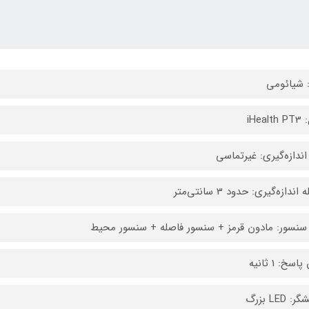
: شیائومی
iHeal
اندازه‌گیری: غیرتماسی
اندازه‌گیری: حدود 3 سانتی‌متر
سنسور: مادون قرمز + سنسور فاصله + سنسور محیط
اسخ: 1 ثانیه
 LED بزرگ