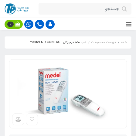
0
خانه
فهرست محصولات
تب سنج دیجیتال medel NO CONTACT