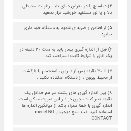
۴) دماسنج را در معرض دمای بالا ، رطوبت محیطی
بالا و یا نور مستقیم خورشید قرار ندهید .
۵) از افتادن و ضربه ی شدید به دستگاه خود داری
نمایید .
۶) قبل از اندازه گیری بیمار باید به مدت ۳۰ دقیقه در
یک اتاق با شرایط ثابت استراحت کند .
۷) تا ۳۰ دقیقه پس از تمرین ، استحمام یا بازگشت
از محیط بیرون ، از دستگاه استفاده نکنید .
۸) بین اندازه گیری های پشت سر هم حداقل یک
دقیقه صبر کنید ، چون در غیر این صورت ممکن است
اندازه گیری با خطا همراه باشد از میانگین اندازه ها
استفاده کنید .تب سنج دیجیتال medel NO
CONTACT