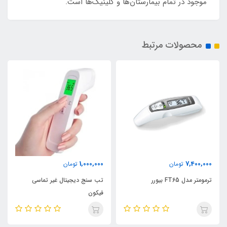
موجود در تمام بیمارستان‌ها و کلینیک‌ها است.
محصولات مرتبط
1,000,000
7,400,000
تومان
تومان
ترمومتر مدل FT65 بیورر
تب سنج دیجیتال غیر تماسی
فیکون