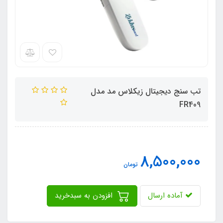
تب سنج دیجیتال زیکلاس مد مدل
FR409
8,500,000
تومان
آماده ارسال
افزودن به سبدخرید