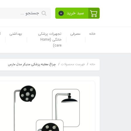
سبد خرید
0
خانه
مصرفی
تجهیزات پزشکی
بهداشتی
آ
خانگی (Home
care)
خانه
فهرست محصولات
چراغ معاینه پزشکی مدیکر مدل مارس