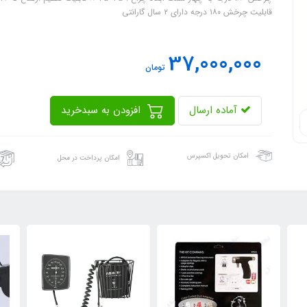
قابلیت چرخش ۱۸۰ درجه دارای ۲ سال گارانتی
37,000,000
تومان
آماده ارسال
افزودن به سبدخرید
امکان تحویل اکسپرس
امکان پرداخت در محل