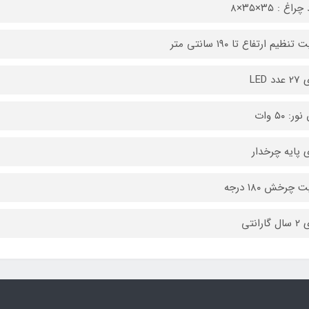
راغ : ۳۵×۳۵×۸
 تنظیم ارتفاع تا ۱۹۰ سانتی متر
د LED
ر: ۵۰ وات
ی پایه چرخدار
ت چرخش ۱۸۰ درجه
ارانتی