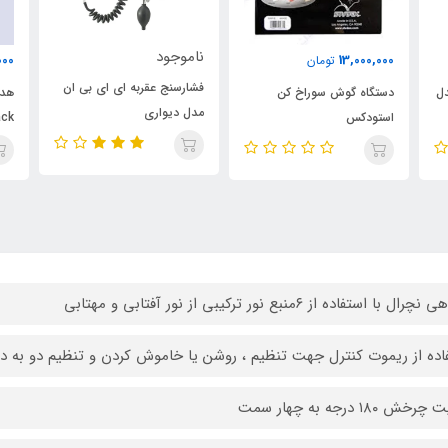
ناموجود
000
13,000,000
تومان
فشارسنج عقربه ای ای بی ان
دل
دستگاه گوش سوراخ کن
مدل دیواری
استودکس
ack
ال با استفاده از ۶منبع نور ترکیبی از نور آفتابی و مهتابی
اده از ریموت کنترل جهت تنظیم ، روشن یا خاموش کردن و تنظیم دو به د
رخش ۱۸۰ درجه به چهار سمت