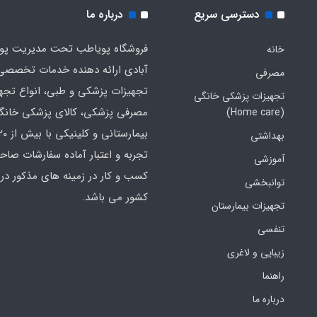
دسترسی سریع
درباره ما
فروشگاه پویاطب تحت مدیریت پوی
خانه
آبادی ارائه دهنده خدمات تخصصی
مصرفی
تجهیزات پزشکی و طبی، انواع تجه
تجهیزات پزشکی خانگی
مصرفی پزشکی، کالای پزشکی خانگ
(Home care)
بهداشتی
تجربه و اعتبار آماده سفارشات صاح
آموزشی
کسب و کار در زمینه های مذکور در 
توانبخشی
کشور می باشد.
تجهیزات بیمارستان
تنفسی
زیبایی و لاغری
راهنما
درباره ما