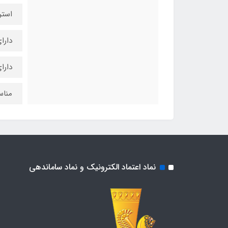
استر
دارای ت
دارا
مناس
نماد اعتماد الکترونیک و نماد ساماندهی