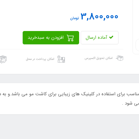
3,800,000
تومان
آماده ارسال
افزودن به سبدخرید
امکان تحویل اکسپرس
امکان پرداخت در محل
و SP90 پارامونت بسته بندی 25 عددی مناسب برای استفاده در کلینیک های زیبایی برای کاشت م
ی شود .