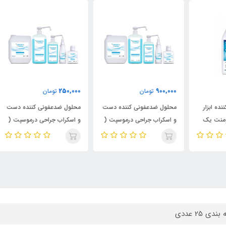
000
250,000
900,000
تومان
تومان
محلول ضدعفونی کننده دست
محلول ضدعفونی کننده دست
و اسکراب جراحی درموسپت (
و اسکراب جراحی درموسپت (
کیم
حجم یک لیتری)
حجم 100 سی سی)
ندی 25 عددی