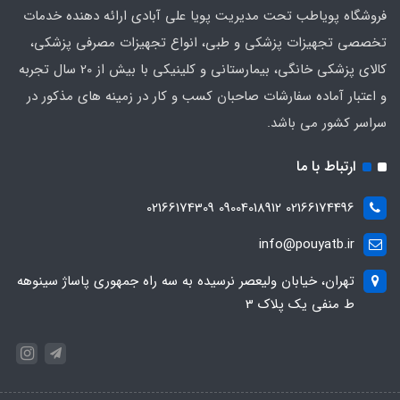
فروشگاه پویاطب تحت مدیریت پویا علی آبادی ارائه دهنده خدمات
تخصصی تجهیزات پزشکی و طبی، انواع تجهیزات مصرفی پزشکی،
کالای پزشکی خانگی، بیمارستانی و کلینیکی با بیش از 20 سال تجربه
و اعتبار آماده سفارشات صاحبان کسب و کار در زمینه های مذکور در
سراسر کشور می باشد.
ارتباط با ما
02166174496 09004018912 02166174309
info@pouyatb.ir
تهران، خیابان ولیعصر نرسیده به سه راه جمهوری پاساژ سینوهه
ط منفی یک پلاک 3