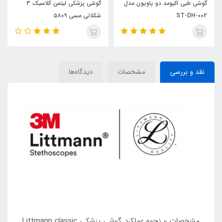
گوشی طبی اکیومد دو پاویون مدل
گوشی پزشکی لیتمن کلاسیک ۳
ST-DH-002
شکلاتی مسی ۵۸۰۹
نقد و بررسی
مشخصات
دیدگاه‌ها
مشخصات و نحوه عملکرد گوشی پزشکی Littmann classic