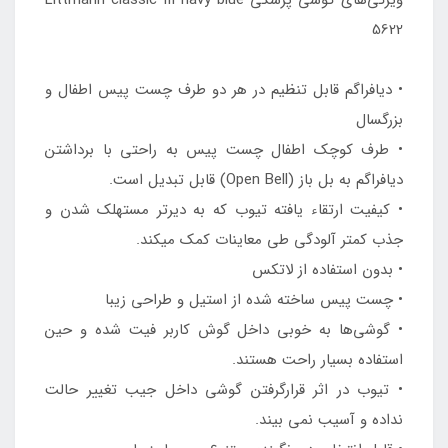
5622
• دیافراگم قابل تنظیم در هر دو طرف چست پیس اطفال و
بزرگسال
• طرف کوچک اطفال چست پیس به راحتی با برداشتن
دیافراگم به بل باز (Open Bell) قابل تبدیل است.
• کیفیت ارتقاء یافته تیوب که به دیرتر مستهلک شدن و
جذب کمتر آلودگی طی معاینات کمک میکند.
• بدون استفاده از لاتکس
• چست پیس ساخته شده از استیل و طراحی زیبا
• گوشی‌ها به خوبی داخل گوش کاربر فیت شده و حین
استفاده بسیار راحت هستند.
• تیوب در اثر قرارگرفتن گوشی داخل جیب تغییر حالت
نداده و آسیب نمی بیند.