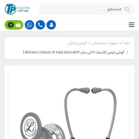
0
خانه
تجهیزات بیمارستان
گوشی پزشکی
گوشی لیتمن کلاسیک ۳ آبی مدل Littmann classic III navy blue 5622