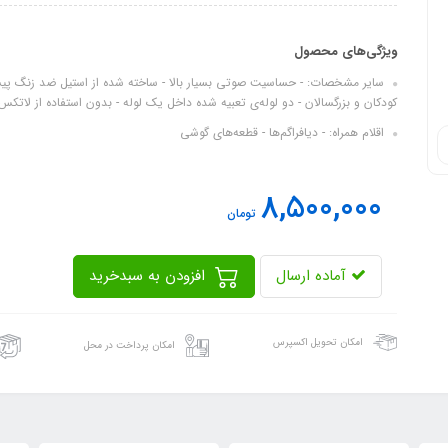
ویژگی‌های محصول
سایر مشخصات: - حساسیت صوتی بسیار بالا - ساخته شده از استیل ضد زنگ پیشر
کودکان و بزرگسالان - دو لوله‌ی تعبیه شده داخل یک لوله - بدون استفاده از لاتکس
اقلام همراه: - دیافراگم‌ها - قطعه‌های گوشی
8,500,000
تومان
آماده ارسال
افزودن به سبدخرید
امکان تحویل اکسپرس
امکان پرداخت در محل