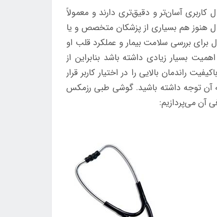
اربری آسان‌تر و دقیق‌تری دارند و معمولاً
ی‌های دیجیتال هنوز هم بسیاری از پزشکان متخصص و یا
ل برای بررسی سلامت بیمار و عملکرد قلب او
میت بسیار زیادی داشته باشد بنابراین از
 راندمان بالایی را در اختیار کاربر قرار
 آن توجه داشته باشید. گوشی طبی رزمکس