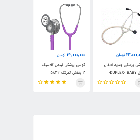
34,000,000
32,000,000
23,000,
تومان
تومان
توما
ی پزشکی جدید اطفال
گوشی پزشکی لیتمن کلاسیک
گوشی پزشکی لیت
مدل DUPLEX- BABY-
۳ بنفش کمرنگ ۵۸۳۲
۳ مشکی دودی ۵۸۱۱
ی 02-4220 ریشتر