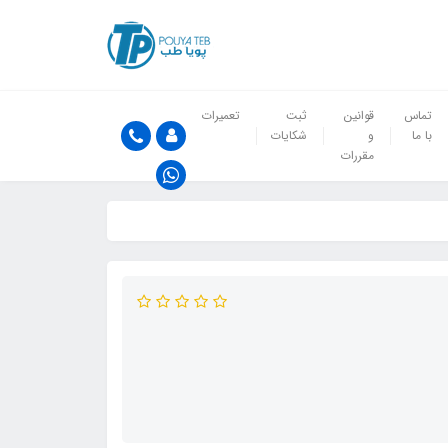
تماس
قوانین
ثبت
تعمیرات
با ما
و
شکایات
مقررات