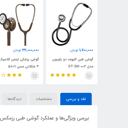
32,000,000
1,700,000
مان
تومان
تومان
شکی مدل
گوشی طبی اکیومد دو پاویون
گوشی پزشکی لیتمن کلاسیک
مدل ST-DH-002
۳ شکلاتی مسی ۵۸۰۹
نقد و بررسی
مشخصات
دیدگاه‌ها
بررسی ویژگی‌ها و عملکرد گوشی طبی رزمکس مدل 