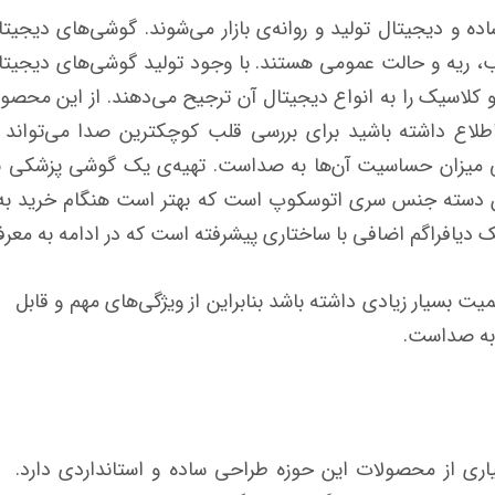
و دیجیتال تولید و روانه‌ی بازار می‌شوند. گوشی‌های دیجیتال ک
 تنظیم معاینه روی 3 حالت قلب، ریه و حالت عمومی هستند. با وجود تولید گوش
 کلاسیک را به انواع دیجیتال آن ترجیح می‌دهند. از این محصو
اع داشته باشید برای بررسی قلب کوچکترین صدا می‌تواند اه
یزان حساسیت آن‌ها به صداست. تهیه‌ی یک گوشی پزشکی باکیفیت
ین دسته جنس سری اتوسکوپ است که بهتر است هنگام خرید به
ت بسیار زیادی داشته باشد بنابراین از ویژگی‌های مهم و قابل
به صداست.
س مدل EB600 مانند بسیاری از محصولات این حوزه طراحی ساده و استانداردی دارد.