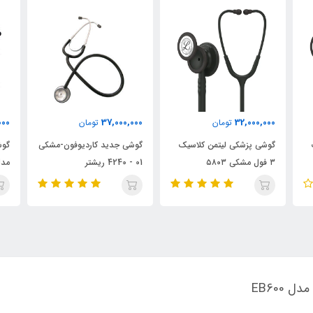
000
37,000,000
32,000,000
تومان
تومان
گوشی پزشکی لیتمن کلاسیک
گوشی جدید کاردیوفون-مشکی
گوش
۳ فول مشکی ۵۸۰۳
01 - 4240 ریشتر
خاکستر
EB600