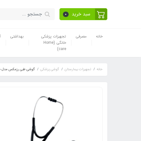
سبد خرید
0
خانه
مصرفی
تجهیزات پزشکی
بهداشتی
آ
خانگی (Home
care)
خانه
تجهیزات بیمارستان
گوشی پزشکی
گوشی طبی رزمکس مدل EB600