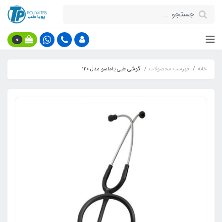
0
خانه
فهرست محصولات
گوشی طبی یاماسو مدل 120