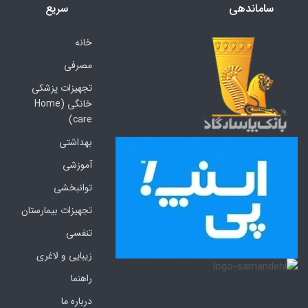
ساماندهی
سریع
خانه
مصرفی
تجهیزات پزشکی
خانگی (Home
care)
بهداشتی
آموزشی
توانبخشی
تجهیزات بیمارستان
تنفسی
زیبایی و لاغری
راهنما
درباره ما