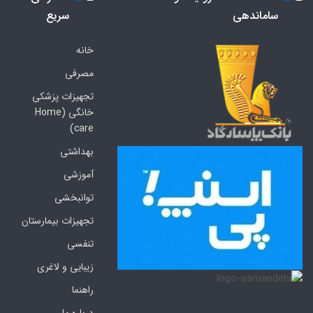
ساماندهی
سریع
خانه
مصرفی
تجهیزات پزشکی
خانگی (Home
care)
بهداشتی
آموزشی
توانبخشی
تجهیزات بیمارستان
تنفسی
زیبایی و لاغری
راهنما