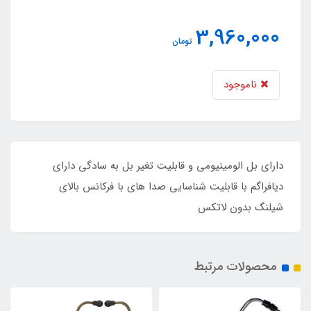
3,960,000
تومان
ناموجود
دارای بل الومینیومی و قابلیت تغیر بل به سادگی دارای
دیافراگم با قابلیت شناسایی صدا های با فرکانس بالای
شیلنگ بدون لاتکس
محصولات مرتبط