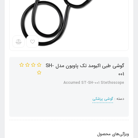
گوشی طبی اکیومد تک پاویون مدل SH-
001
Accumed ST-SH-001 Stethoscope
دسته :
گوشی پزشکی
ویژگی‌های محصول