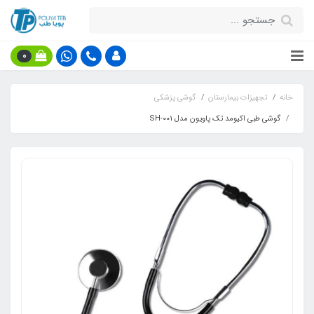
0
خانه
تجهیزات بیمارستان
گوشی پزشکی
گوشی طبی اکیومد تک پاویون مدل SH-001