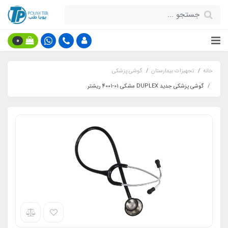
0
خانه
تجهیزات بیمارستان
گوشی پزشکی
گوشی پزشکی جدید DUPLEX مشکی 01-4001 ریشتر