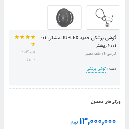
گوشی پزشکی جدید DUPLEX مشکی 01-
4001 ریشتر
(دیدگاه 2
گارانتی 24 ماهه معتبر
کاربر)
دسته :
گوشی پزشکی
ویژگی‌های محصول
13,000,000
تومان