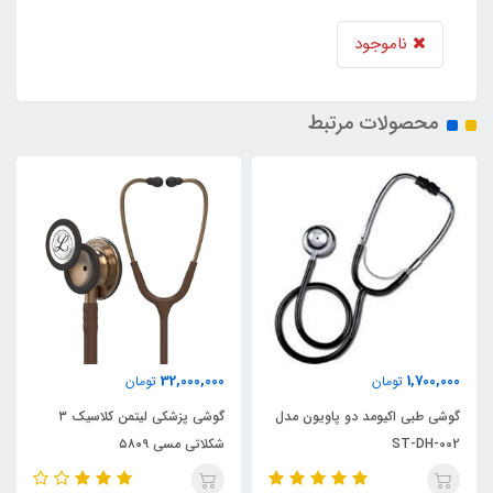
ناموجود
محصولات مرتبط
32,000,000
1,700,000
تومان
تومان
گوشی طبی اکیومد دو پاویون مدل
گوشی پزشکی لیتمن کلاسیک ۳
ST-DH-002
شکلاتی مسی ۵۸۰۹