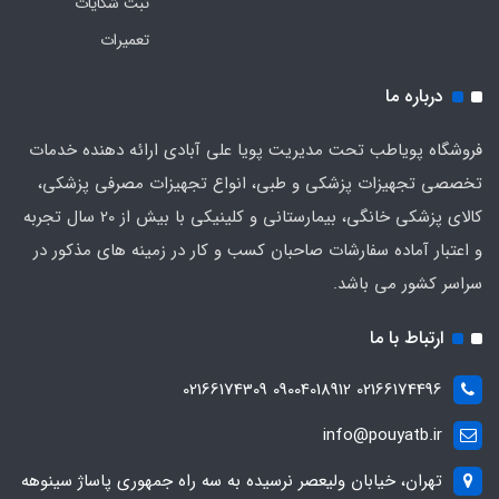
ثبت شکایات
تعمیرات
درباره ما
فروشگاه پویاطب تحت مدیریت پویا علی آبادی ارائه دهنده خدمات
تخصصی تجهیزات پزشکی و طبی، انواع تجهیزات مصرفی پزشکی،
کالای پزشکی خانگی، بیمارستانی و کلینیکی با بیش از 20 سال تجربه
و اعتبار آماده سفارشات صاحبان کسب و کار در زمینه های مذکور در
سراسر کشور می باشد.
ارتباط با ما
02166174496 09004018912 02166174309
info@pouyatb.ir
تهران، خیابان ولیعصر نرسیده به سه راه جمهوری پاساژ سینوهه