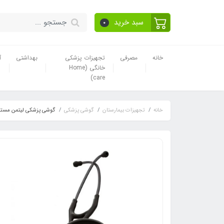
سبد خرید
0
خانه
مصرفی
تجهیزات پزشکی
بهداشتی
آ
خانگی (Home
care)
خانه
تجهیزات بیمارستان
گوشی پزشکی
گوشی پزشکی لیتمن مستر ک