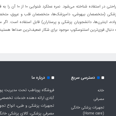
لیتمن مستر کاردیولوژی با کیفی
 پزشکی (متخصصان بیهوشی، دامپزشک‌ها، متخصصان قلب و عروق، متخصص
 اینترن‌ها، دانشجویان پزشکی و پرستاران) قابل استفاده است. اگر میخ
ر به دنبال قوی‌ترین استتوسکوپ موجود برای شکار ضعیف‌ترین صداها هستی
دسترسی سریع
درباره ما
فروشگاه پویاطب تحت مدیریت پوی
خانه
آبادی ارائه دهنده خدمات تخصصی
مصرفی
تجهیزات پزشکی و طبی، انواع تجه
تجهیزات پزشکی خانگی
مصرفی پزشکی، کالای پزشکی خانگ
(Home care)