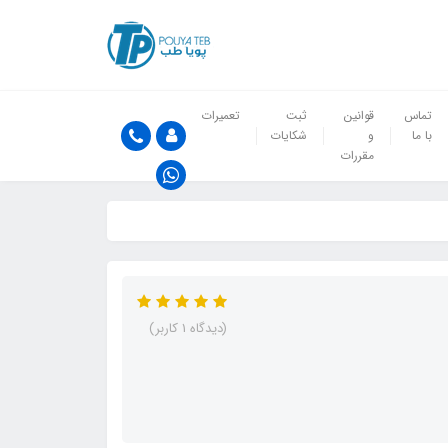
تماس
قوانین
ثبت
تعمیرات
با ما
و
شکایات
مقررات
(دیدگاه 1 کاربر)