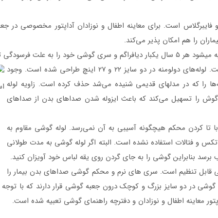
ن از اپوکسی و فایبرگلاس است. برای معاینه اطفال و نوزادان آداپتور مخصوصی 
ران را هم امکان پذیر می‌کند.
کنید تا کیفیت سمع گوشی حفظ شود.
کیفیت لوله گوشی مانند مدل کاردیولوژی IV است. لوله‌های دولومنه در دو سایز ۲۲ و ۲۷ اینچ طراحی شده است. وجود
ا را که در مدلهای قدیمی شنیده می‌شد حذف کرده است. زاویه لوله
گوش را تسهیل می‌کند که باعث ایزوله شدن صداهای بدن از صداهای
ا تا کردن محکم هیچگونه آسیبی به آن نمی‌رسد. لوله گوشی مقاوم به
کس و فتالات استفاده نشده است. البته اگر لوله گوشی به مدت طولانی
سد بنابراین گوشی را به جای گردن روی یقه لباس خود آویزان کنید.
 قابل تنظیم است. سری های نرم و محکم گوشی صداهای بدن بیمار را
گوشی در دو سایز بزرگ و کوچک درون جعبه گوشی قرار دارند که با توجه به
ور معاینه اطفال و نوزادان و دفترچه راهنمای گوشی تعبیه شده است.