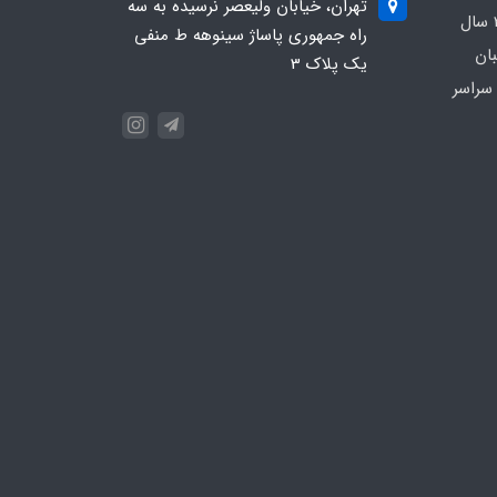
تهران، خیابان ولیعصر نرسیده به سه
بیمارستانی و کلینیکی با بیش از 20 سال
راه جمهوری پاساژ سینوهه ط منفی
بان
یک پلاک 3
سراسر