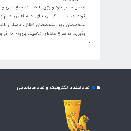
کرده است. این گوشی برای همه فعالان علوم
متخصصان ریه، متخصصان اطفال، پزشکان خانواده،
بگیرید، به سراغ مدلهای کلاسیک بروید؛ اما اگ
نماد اعتماد الکترونیک و نماد ساماندهی