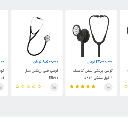
000
8,500,000
32,000,000
تومان
تومان
گوشی پزشکی لیتمن کلاسیک
گوشی طبی رزمکس مدل
گوش
۳ فول مشکی ۵۸۰۳
EB600
01 - 4240 ریشتر