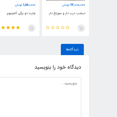
1,150,000
22,000,000
ان
تومان
تومان
 لیتری تایلندی
دیشب درب دار و سوراخ دار
چارت دو برگی آلمینیوم
دیدگاه‌ها
دیدگاه خود را بنویسید