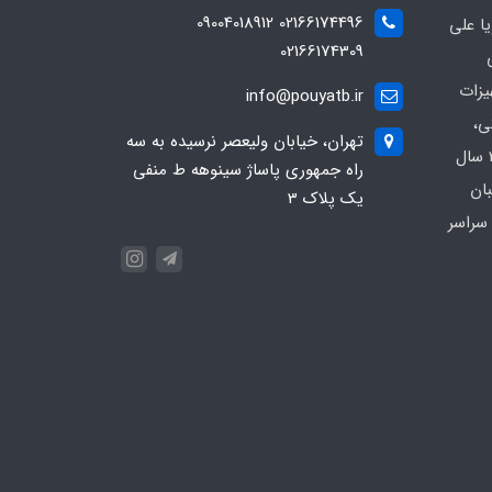
02166174496 09004018912
ا علی
02166174309
یزات
info@pouyatb.ir
ی،
تهران، خیابان ولیعصر نرسیده به سه
بیمارستانی و کلینیکی با بیش از 20 سال
راه جمهوری پاساژ سینوهه ط منفی
بان
یک پلاک 3
سراسر