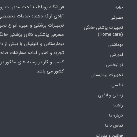
فروشگاه پویاطب تحت مدیریت پوی
خانه
آبادی ارائه دهنده خدمات تخصصی
مصرفی
تجهیزات پزشکی و طبی، انواع تجه
تجهیزات پزشکی خانگی
مصرفی پزشکی، کالای پزشکی خانگ
(Home care)
بهداشتی
تجربه و اعتبار آماده سفارشات صاح
آموزشی
کسب و کار در زمینه های مذکور در 
توانبخشی
کشور می باشد.
تجهیزات بیمارستان
تنفسی
زیبایی و لاغری
راهنما
درباره ما
تماس با ما
قوانین و مقررات