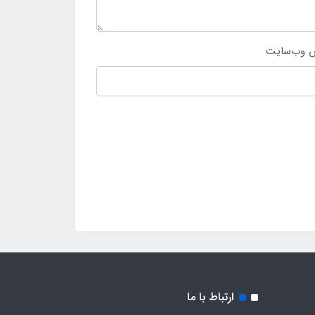
 وب‌سایت
ارتباط با ما