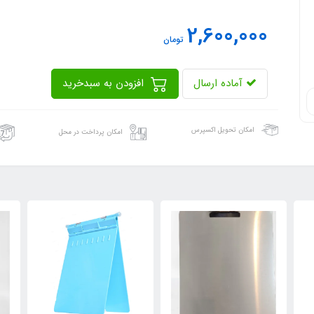
2,600,000
تومان
آماده ارسال
افزودن به سبدخرید
امکان تحویل اکسپرس
امکان پرداخت در محل