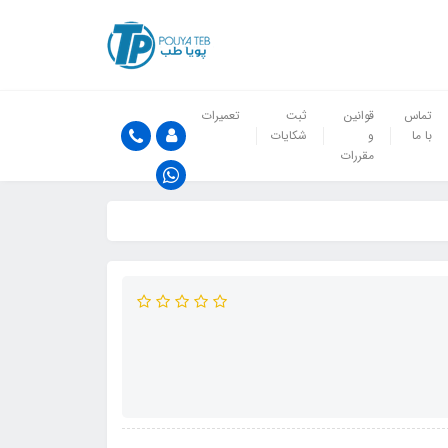
تماس
قوانین
ثبت
تعمیرات
با ما
و
شکایات
مقررات