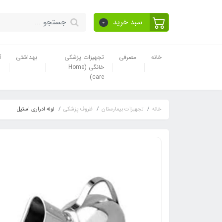
سبد خرید
0
خانه
مصرفی
تجهیزات پزشکی
بهداشتی
آ
خانگی (Home
care)
خانه
تجهیزات بیمارستان
ظروف پزشکی
لوله ادراری استیل