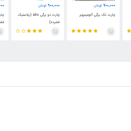
000
900,000
700,000
تومان
تومان
چارت تک برگی آلومینیوم
چارت دو برگی abs (پلاستیک
فشرده)
فشر