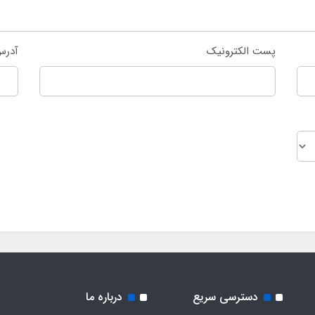
پست الکترونیک
آدرس
دسترسی سریع
درباره ما