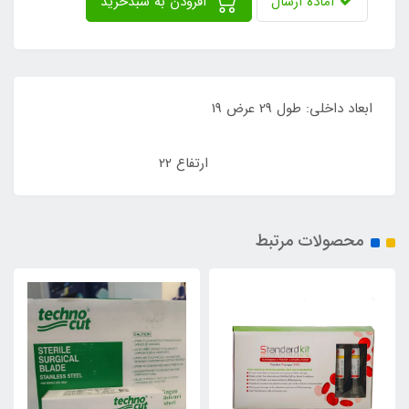
آماده ارسال
افزودن به سبدخرید
ابعاد داخلی: طول 29 عرض 19
ارتفاع 22
محصولات مرتبط