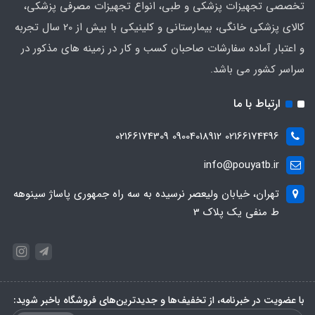
تخصصی تجهیزات پزشکی و طبی، انواع تجهیزات مصرفی پزشکی،
کالای پزشکی خانگی، بیمارستانی و کلینیکی با بیش از 20 سال تجربه
و اعتبار آماده سفارشات صاحبان کسب و کار در زمینه های مذکور در
سراسر کشور می باشد.
ارتباط با ما
02166174496 09004018912 02166174309
info@pouyatb.ir
تهران، خیابان ولیعصر نرسیده به سه راه جمهوری پاساژ سینوهه
ط منفی یک پلاک 3
با عضویت در خبرنامه، از تخفیف‌ها و جدیدترین‌های فروشگاه باخبر شوید: