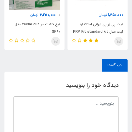
4,250,000
1,450,000
تومان
0
تومان
کیت پی آر پی ایرانی استاندارد
تیغ کاشت مو tecno cut مدل
کیت مدل PRP Kit standard kit
SP90
LPRP 4
دیدگاه‌ها
دیدگاه خود را بنویسید