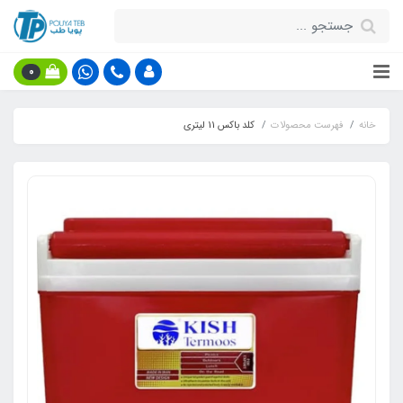
0
خانه
فهرست محصولات
کلد باکس 11 لیتری