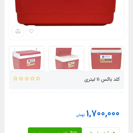
کلد باکس 11 لیتری
1,700,000
تومان