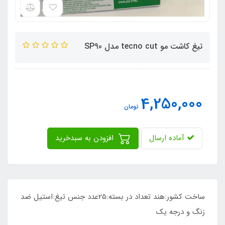
تیغ کاشت مو tecno cut مدل SP90
4,250,000
تومان
آماده ارسال
افزودن به سبدخرید
ساخت کشور:هند تعداد در بسته:25عدد جنس تیغ:استیل ضد
زنگ و درجه یک