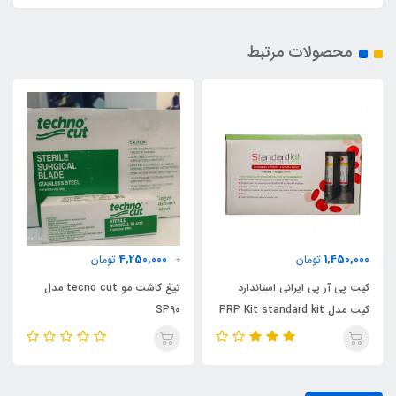
محصولات مرتبط
4,250,000
1,450,000
تومان
0
تومان
کیت پی آر پی ایرانی استاندارد
تیغ کاشت مو tecno cut مدل
کیت مدل PRP Kit standard kit
SP90
LPRP 4