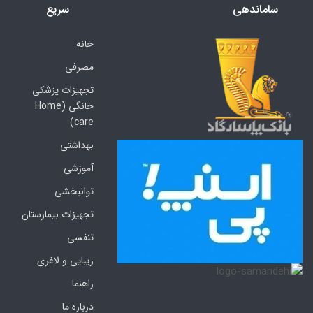
ساماندهی
سریع
خانه
مصرفی
تجهیزات پزشکی
خانگی (Home
care)
بهداشتی
آموزشی
توانبخشی
تجهیزات بیمارستان
تنفسی
زیبایی و لاغری
راهنما
درباره ما