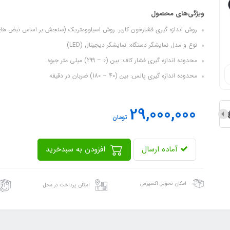
ویژگی‌های محصول
روش اندازه گیری فشارخون کاربر: روش اسیلوومتریک (سنجش بر اساس نبض ها
نوع و مدل نمایشگر دستگاه: نمایشگر دیجیتال (LED)
محدوده اندازه گیری فشار کاف: بین (0 – 299) میلی متر جیوه
محدوده اندازه گیری پالس: بین (40 – 180) ضربان در دقیقه
29,000,000
تومان
آماده ارسال
افزودن به سبدخرید
امکان تحویل اکسپرس
امکان پرداخت در محل