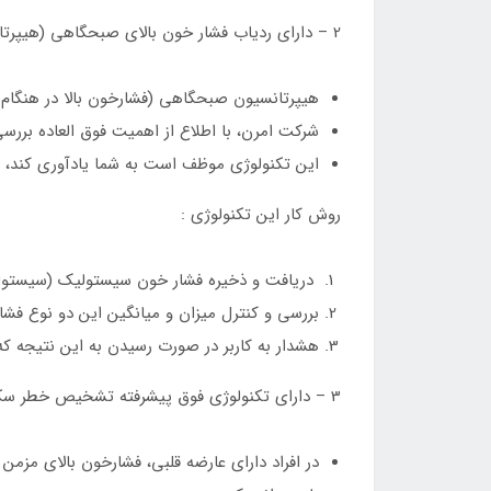
2 – دارای ردیاب فشار خون بالای صبحگاهی (هیپرتانسیون) :
هیپرتانسیون صبحگاهی (فشارخون بالا در هنگام ص
شرکت امرن، با اطلاع از اهمیت فوق العاده برر
این تکنولوژی موظف است به شما یادآوری کند، هر
روش کار این تکنولوژی :
دریافت و ذخیره فشار خون سیستولیک (سیستولی)
بررسی و کنترل میزان و میانگین این دو نوع فشا
هشدار به کاربر در صورت رسیدن به این نتیجه ک
3 – دارای تکنولوژی فوق پیشرفته تشخیص خطر سکته مغزی :
در افراد دارای عارضه قلبی، فشارخون بالای مزم