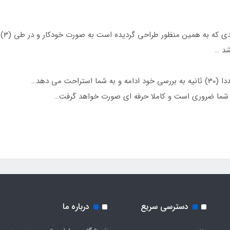
شد …
 می دهد…
ما ضروری است و کاملا حرفه ای صورت خواهد گرفت…
دسترسی سریع
درباره ما