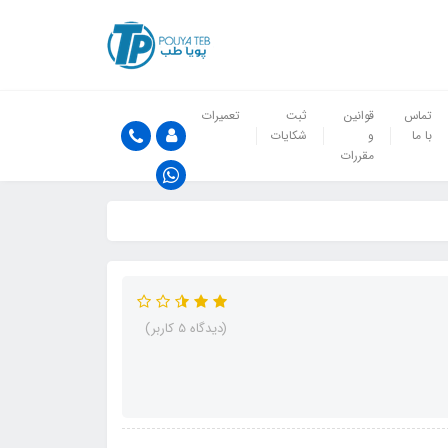
تماس
قوانین
ثبت
تعمیرات
با ما
و
شکایات
مقررات
(دیدگاه 5 کاربر)