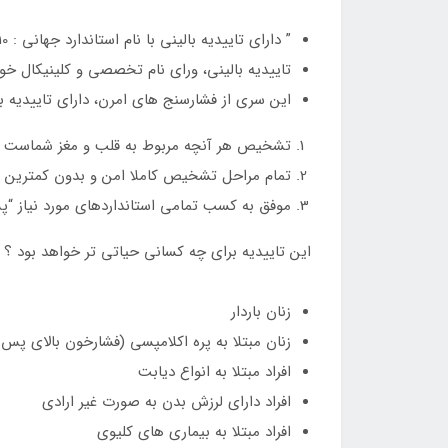
” دارای تاییدیه بالینی با نام استاندارد جهانی : ESH2010 “
تاییدیه بالینی، ورای نام تخصصی و کلینیکال خو
این سری از فشارسنج های امرن، دارای تاییدیه
تشخیص هر آنچه مربوط به قلب و مغز شماست را 
تمام مراحل تشخیص کاملا امن و بدون کمترین
موفق به کسب تمامی استانداردهای مورد نیاز “پ
این تاییدیه برای چه کسانی حیاتی تر خواهد بود ؟
زنان باردار
زنان مبتلا به پره اکلامپسی (فشارخون بالای پس ا
افراد مبتلا به انواع دیابت
افراد دارای لرزش بدن به صورت غیر ارادی
افراد مبتلا به بیماری های کلیوی