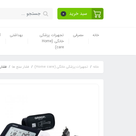
سبد خرید
0
خانه
مصرفی
تجهیزات پزشکی
بهداشتی
آ
خانگی (Home
care)
خانه
تجهیزات پزشکی خانگی (Home care)
فشار سنج ها
فشار سن