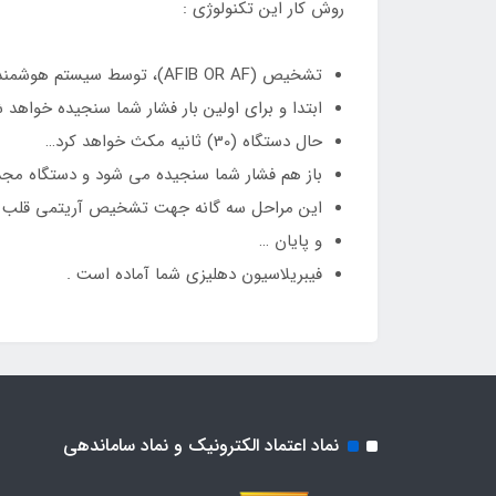
روش کار این تکنولوژی :
تشخیص (AFIB OR AF)، توسط سیستم هوشمندی که به همین منظور طراحی گردیده است به صورت خودکار و در طی (3) مرحله انجام می گیرد :
ابتدا و برای اولین بار فشار شما سنجیده خواهد 
حال دستگاه (30) ثانیه مکث خواهد کرد…
باز هم فشار شما سنجیده می شود و دستگاه مجددا (30) ثانیه به بررسی خود ادامه و به شما استراحت
این مراحل سه گانه جهت تشخیص آریتمی قلب ش
و پایان …
فیبریلاسیون دهلیزی شما آماده است .
نماد اعتماد الکترونیک و نماد ساماندهی