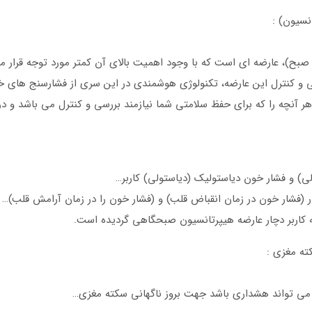
بح)، عارضه ای است که با وجود اهمیت بالای آن کمتر مورد توجه قرار می
سی و کنترل این عارضه، تکنولوژی هوشمندی در این سری از فشارسنج های 
 آنچه را که برای حفظ سلامتی شما نیازمند بررسی و کنترل می باشد و در 
 و فشار خون دیاستولیک (دیاستولی) کاربر…
ر (فشار خون در زمان انقباض قلب) و (فشار خون را در زمان آرامش قلب)…
ه کاربر دچار عارضه هیپرتانسیون صبحگاهی گردیده است.
ن می تواند هشداری باشد جهت بروز ناگهانی سکته مغزی…