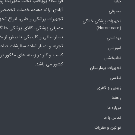
فروشگاه پویاطب تحت مدیریت پوی
خانه
آبادی ارائه دهنده خدمات تخصصی
مصرفی
تجهیزات پزشکی و طبی، انواع تجه
تجهیزات پزشکی خانگی
مصرفی پزشکی، کالای پزشکی خانگ
(Home care)
بهداشتی
تجربه و اعتبار آماده سفارشات صاح
آموزشی
کسب و کار در زمینه های مذکور در 
توانبخشی
کشور می باشد.
تجهیزات بیمارستان
تنفسی
زیبایی و لاغری
راهنما
درباره ما
تماس با ما
قوانین و مقررات