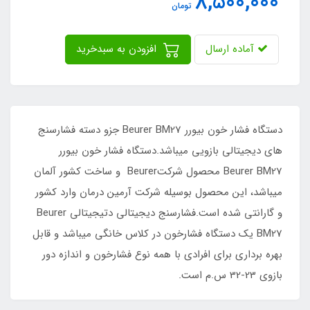
8,500,000
تومان
آماده ارسال
افزودن به سبدخرید
دستگاه فشار خون بیورر Beurer BM27 جزو دسته فشارسنج
های دیجیتالی بازویی میباشد.دستگاه فشار خون بیورر
Beurer BM27 محصول شرکتBeurer و ساخت کشور آلمان
میباشد، این محصول بوسیله شرکت آرمین درمان وارد کشور
و گارانتی شده است.فشارسنج دیجیتالی دتیجیتالی Beurer
BM27 یک دستگاه فشارخون در کلاس خانگی میباشد و قابل
بهره برداری برای افرادی با همه نوع فشارخون و اندازه دور
بازوی 23-32 س.م است.