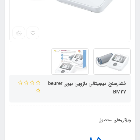
فشارسنج دیجیتالی بازویی بیورر beurer
BM27
ویژگی‌های محصول