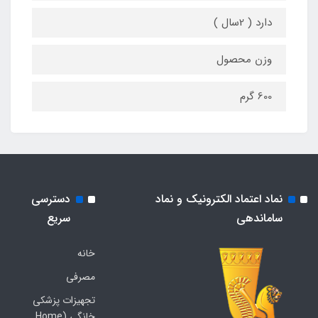
دارد ( 2سال )
وزن محصول
600 گرم
نماد اعتماد الکترونیک و نماد
دسترسی
ساماندهی
سریع
خانه
مصرفی
تجهیزات پزشکی
خانگی (Home