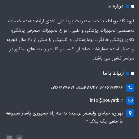
درباره ما
فروشگاه پویاطب تحت مدیریت پویا علی آبادی ارائه دهنده خدمات
تخصصی تجهیزات پزشکی و طبی، انواع تجهیزات مصرفی پزشکی،
کالای پزشکی خانگی، بیمارستانی و کلینیکی با بیش از 20 سال تجربه
و اعتبار آماده سفارشات صاحبان کسب و کار در زمینه های مذکور در
سراسر کشور می باشد.
ارتباط با ما
02166174496 09004018912 02166174309
info@pouyatb.ir
تهران، خیابان ولیعصر نرسیده به سه راه جمهوری پاساژ سینوهه
ط منفی یک پلاک 3