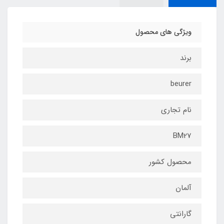
ویژگی های محصول
برند
beurer
نام تجاری
BM27
محصول کشور
آلمان
گارانتی