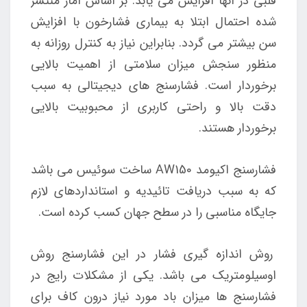
قلبی در آنها افزایش می یابد. بر اساس آمار منتشر
شده احتمال ابتلا به بیماری فشارخون با افزایش
سن بیشتر می گردد. بنابراین نیاز به کنترل روزانه به
منظور سنجش میزان سلامتی از اهمیت بالایی
برخوردار است. فشارسنج های دیجیتالی به سبب
دقت بالا و راحتی کاربری از محبوبیت بالایی
برخوردار هستند.
فشارسنج اکیومد AW150 ساخت سوئیس می باشد
که به سبب دریافت تائیدیه و استانداردهای لازم
جایگاه مناسبی را در سطح جهان کسب کرده است.
روش اندازه گیری فشار در این فشارسنج روش
اوسیلومتریک می باشد. یکی از مشکلات رایج در
فشارسنج ها میزان باد مورد نیاز درون کاف برای