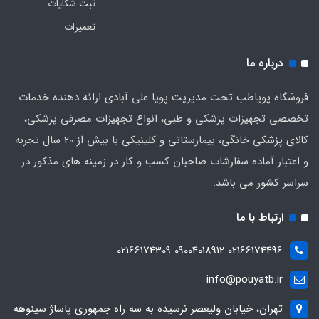
ثبت شکایات
تعمیرات
درباره ما
فروشگاه پویاطب تحت مدیریت پویا علی آبادی ارائه دهنده خدمات
تخصصی تجهیزات پزشکی و طبی، انواع تجهیزات مصرفی پزشکی،
کالای پزشکی خانگی، بیمارستانی و کلینیکی با بیش از 20 سال تجربه
و اعتبار آماده سفارشات صاحبان کسب و کار در زمینه های مذکور در
سراسر کشور می باشد.
ارتباط با ما
02166174496 09004018912 02166174309
info@pouyatb.ir
تهران، خیابان ولیعصر نرسیده به سه راه جمهوری پاساژ سینوهه