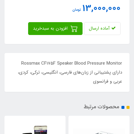
13,000,000
تومان
آماده ارسال
افزودن به سبدخرید
Rossmax CF175F Speaker Blood Pressure Monitor
دارای پشتیبانی از زبان‌های فارسی، انگليسی، تركی، كردی،
عربی و فرانسوی
محصولات مرتبط