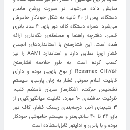
نمایش داده می‌شود. در صورت روشن ماندن
دستگاه، پس از 60 ثانیه به شکل خودکار خاموش
می‌شود. همراه دستگاه کاف دور بازو، 4 عدد باتری
قلمی، دفترچه راهنما و محفظه‌ی نگه‌داری ارائه
شده است. این فشارسنج با استانداردهای انجمن
فشار اروپا تطابق دارد و استاندارد AAMI را نیز
کسب کرده است. به طور خلاصه فشارسنج
Rossmax CH175f از نوع بازویی بوده و دارای
قابلیت اعلام صوتی فشار به زبان پارسی، سیستم
تشخیص حرکت، آشکارساز ضربان نامنظم قلب،
ظرفیت حافظه‌ی 90 مورد، قابلیت میانگین‌گیری از
3 نتیجه‌ی آخر، درجه‌بندی ریسک فشار، کاف دور
بازو 24 تا 40 سانتی‌متر و سیستم خاموشی خودکار
بوده و با باتری و آداپتور قابل‌استفاده است.