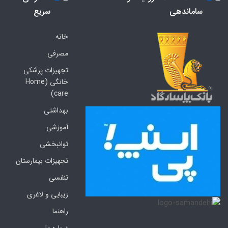
ساماندهی
سریع
خانه
مصرفی
تجهیزات پزشکی
خانگی (Home
care)
بهداشتی
آموزشی
توانبخشی
تجهیزات بیمارستان
تنفسی
زیبایی و لاغری
راهنما