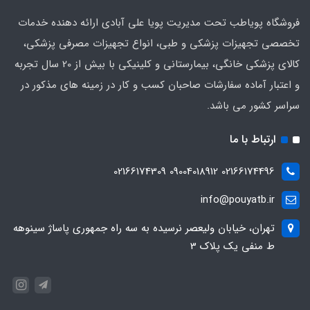
فروشگاه پویاطب تحت مدیریت پویا علی آبادی ارائه دهنده خدمات
تخصصی تجهیزات پزشکی و طبی، انواع تجهیزات مصرفی پزشکی،
کالای پزشکی خانگی، بیمارستانی و کلینیکی با بیش از 20 سال تجربه
و اعتبار آماده سفارشات صاحبان کسب و کار در زمینه های مذکور در
سراسر کشور می باشد.
ارتباط با ما
02166174496 09004018912 02166174309
info@pouyatb.ir
تهران، خیابان ولیعصر نرسیده به سه راه جمهوری پاساژ سینوهه
ط منفی یک پلاک 3