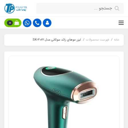
0
خانه
فهرست محصولات
لیزر موهای زائد سوکانی مدل SK-3022