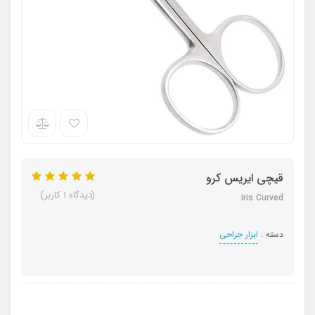
قیچی ایریس کرو
(دیدگاه 1 کاربر)
Iris Curved
دسته :
ابزار جراحی