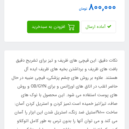
800,000
تومان
آماده ارسال
افزودن به سبدخرید
نکات دقیق: این قیچی های ظریف و تیز برای تشریح دقیق
بافت های ظریف و برداشتن بخیه های ظریف ایده آل
هستند. علاوه بر روش های چشم پزشکی، قیچی عنبیه در حال
حاضر اغلب در اتاق های اورژانس و برای OB/GYN و روش
های پوست استفاده می شود. این محصول با نوک های
صاف، تیز/تیز خمیده است.تمیز کردن و استریل کردن آسان:
ساخت 100%استیل ضد زنگ، استریل شدن این ابزار را آسان
می کند و می توان آنها را بدون ترس به طور کامل اتوکلاو