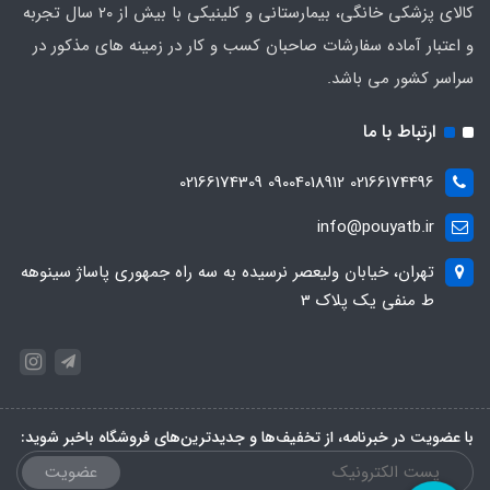
کالای پزشکی خانگی، بیمارستانی و کلینیکی با بیش از 20 سال تجربه
و اعتبار آماده سفارشات صاحبان کسب و کار در زمینه های مذکور در
سراسر کشور می باشد.
ارتباط با ما
02166174496 09004018912 02166174309
info@pouyatb.ir
تهران، خیابان ولیعصر نرسیده به سه راه جمهوری پاساژ سینوهه
ط منفی یک پلاک 3
با عضویت در خبرنامه، از تخفیف‌ها و جدیدترین‌های فروشگاه باخبر شوید:
عضویت