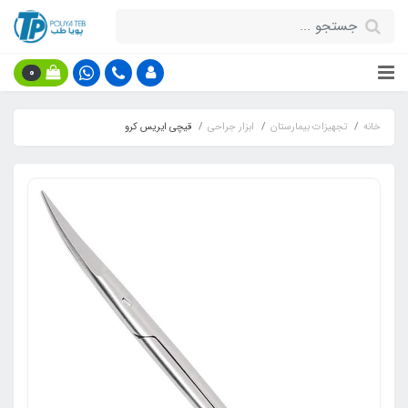
0
خانه
تجهیزات بیمارستان
ابزار جراحی
قیچی ایریس کرو