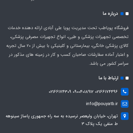
درباره ما
فروشگاه پویاطب تحت مدیریت پویا علی آبادی ارائه دهنده خدمات
تخصصی تجهیزات پزشکی و طبی، انواع تجهیزات مصرفی پزشکی،
کالای پزشکی خانگی، بیمارستانی و کلینیکی با بیش از 20 سال تجربه
و اعتبار آماده سفارشات صاحبان کسب و کار در زمینه های مذکور در
سراسر کشور می باشد.
ارتباط با ما
02166174496 09004018912 02166174309
info@pouyatb.ir
تهران، خیابان ولیعصر نرسیده به سه راه جمهوری پاساژ سینوهه
ط منفی یک پلاک 3