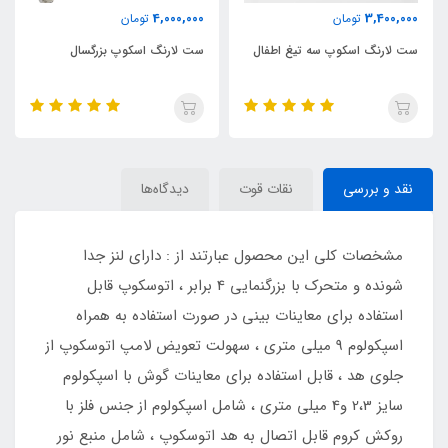
4,000,000
3,400,000
تومان
تومان
ست لارنگ اسکوپ سه تیغ اطفال
ست لارنگ اسکوپ بزرگسال
نقد و بررسی
نقات قوت
دیدگاه‌ها
مشخصات کلی این محصول عبارتند از : دارای لنز جدا
شونده و متحرک با بزرگنمایی 4 برابر ، اتوسکوپ قابل
استفاده برای معاینات بینی در صورت استفاده به همراه
اسپکولوم 9 میلی متری ، سهولت تعویض لامپ اتوسکوپ از
جلوی هد ، قابل استفاده برای معاینات گوش با اسپکولوم
سایز 2،3 و4 میلی متری ، شامل اسپکولوم از جنس فلز با
روکش کروم قابل اتصال به هد اتوسکوپ ، شامل منبع نور