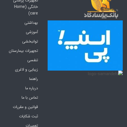
تجهیزات پزشکی
خانگی (Home
care)
بهداشتی
آموزشی
توانبخشی
تجهیزات بیمارستان
تنفسی
زیبایی و لاغری
راهنما
درباره ما
تماس با ما
قوانین و مقررات
ثبت شکایات
تعمیرات